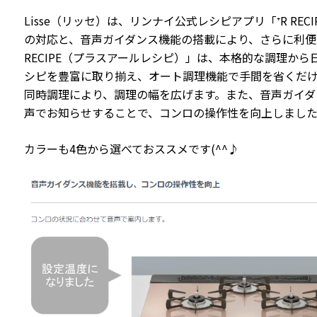
Lisse（リッセ）は、リンナイ公式レシピアプリ「⁺R RE
の対応と、音声ガイダンス機能の搭載により、さらに利便
RECIPE（プラスアールレシピ）」は、本格的な調理か
シピを豊富に取り揃え、オート調理機能で手間を省くだ
同時調理により、調理の幅を広げます。また、音声ガイダ
声でお知らせすることで、コンロの操作性を向上しまし
カラーも4色から選べておススメです(^^♪