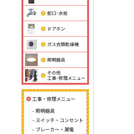
蛇口･水栓
ドアホン
ガス衣類乾燥機
照明器具
その他
工事･修理メニュー
工事・修理メニュー
照明器具
スイッチ・コンセント
ブレーカー・漏電