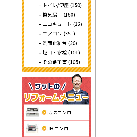
トイレ/便座 (150)
換気扇 (160)
エコキュート (32)
エアコン (351)
洗面化粧台 (26)
蛇口・水栓 (101)
その他工事 (105)
ガスコンロ
IH コンロ