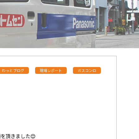
わっとブログ
現場レポート
ガスコンロ
）
を頂きました😊