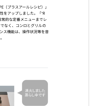
CIPE（プラスアールレシピ）」
性をアップしました。「⁺R
ら日常的な定番メニューまでレ
けでなく、コンロとグリルの
ンス機能は、操作状況等を音
た。