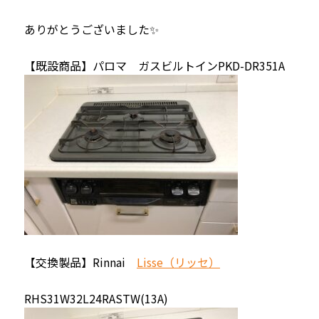
ありがとうございました✨
【既設商品】パロマ ガスビルトインPKD-DR351A
【交換製品】Rinnai
Lisse（リッセ）
RHS31W32L24RASTW(13A)