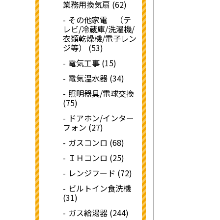
業務用換気扇 (62)
その他家電 （テ
レビ/冷蔵庫/洗濯機/
衣類乾燥機/電子レン
ジ等） (53)
電気工事 (15)
電気温水器 (34)
照明器具/電球交換
(75)
ドアホン/インター
フォン (27)
ガスコンロ (68)
ＩＨコンロ (25)
レンジフード (72)
ビルトイン食洗機
(31)
ガス給湯器 (244)