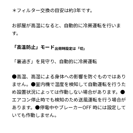
＊フィルター交換の目安は約3年です。
お部屋が高温になると、自動的に冷房運転を行いま
す。
「高温防止」モード
出荷時設定は「切」
「暑過ぎ」を見守り、自動的に冷房運転
●高温、高湿による身体への影響を防ぐものではあり
ません。●室内機で温度を検知して自動運転を行うた
め設置状況によっては作動しない場合があります。●
エアコン停止時でも検知のため送風運転を行う場合が
あります。●停電中やブレーカーOFF 時には設定して
いても作動しません。