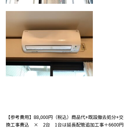
【参考費用】88,000円（税込）商品代+既設撤去処分+交
換工事費込 × 2台 1台は延長配管追加工事＋6600円