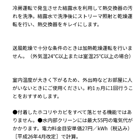
冷房運転で発生させた結露水を利用して熱交換器の汚
れを洗浄。結露水で洗浄後にストリーマ照射と乾燥運
転を行い、熱交換器をキレイにします。
送風乾燥で十分な条件のときは加熱乾燥運転を行いま
せん。（外気温24℃以上または室温25℃以上の場合）
室内温度が大きく下がるため、外出時などお部屋に人
がいないときにご使用ください。約1ヵ月に1回行うこ
とをおすすめします。
●付着したホコリやカビをすべて落とせる機能ではあ
りません。●水内部クリーンには最大55円の電気代が
かかります。電力料金目安単価27円／kWh（税込み）
［平成26年4月改定］で計算。