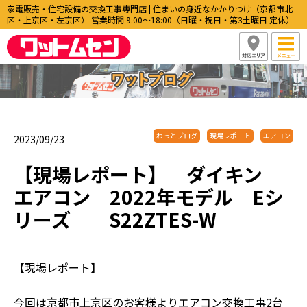
家電販売・住宅設備の交換工事専門店 | 住まいの身近なかかりつけ（京都市北
区・上京区・左京区） 営業時間 9:00〜18:00（日曜・祝日・第3土曜日 定休）
わっとブログ
現場レポート
エアコン
2023/09/23
【現場レポート】 ダイキン
エアコン 2022年モデル Eシ
リーズ S22ZTES-W
【現場レポート】
今回は京都市上京区のお客様よりエアコン交換工事2台