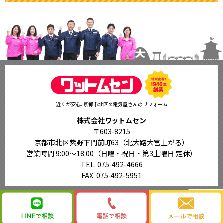
近くが安心､京都市北区の電気屋さんのリフォーム
株式会社ワットムセン
〒603-8215
京都市北区紫野下門前町63（北大路大宮上がる）
営業時間 9:00〜18:00
（日曜・祝日・第3土曜日 定休）
TEL. 075-492-4666
FAX. 075-492-5951