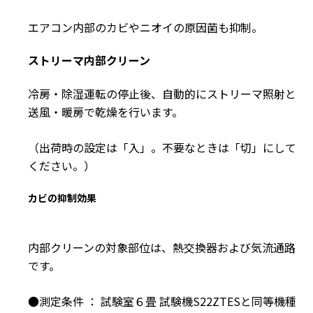
エアコン内部のカビやニオイの原因菌も抑制。
ストリーマ内部クリーン
冷房・除湿運転の停止後、自動的にストリーマ照射と
送風・暖房で乾燥を行います。
（出荷時の設定は「入」。不要なときは「切」にして
ください。）
カビの抑制効果
内部クリーンの対象部位は、熱交換器および気流通路
です。
●測定条件 ： 試験室６畳 試験機S22ZTESと同等機種