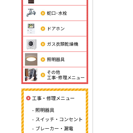
蛇口･水栓
ドアホン
ガス衣類乾燥機
照明器具
その他
工事･修理メニュー
工事・修理メニュー
照明器具
スイッチ・コンセント
ブレーカー・漏電