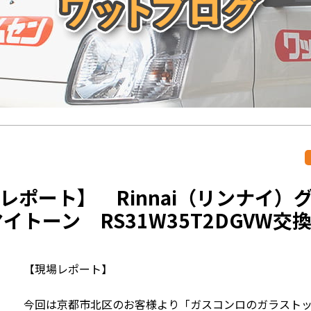
レポート】 Rinnai（リンナイ
マイトーン RS31W35T2DGVW交
【現場レポート】
今回は京都市北区のお客様より「ガスコンロのガラスト