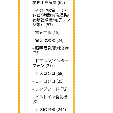
業務用換気扇 (62)
その他家電 （テ
レビ/冷蔵庫/洗濯機/
衣類乾燥機/電子レン
ジ等） (53)
電気工事 (15)
電気温水器 (34)
照明器具/電球交換
(75)
ドアホン/インター
フォン (27)
ガスコンロ (68)
ＩＨコンロ (25)
レンジフード (72)
ビルトイン食洗機
(31)
ガス給湯器 (244)