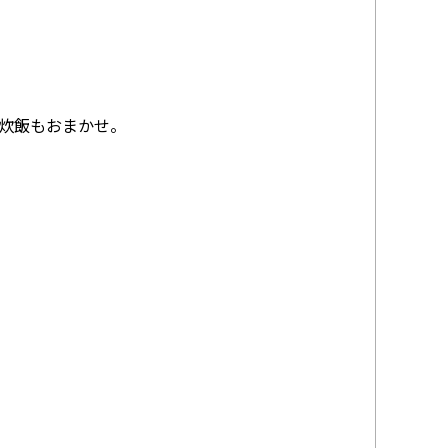
炊飯もおまかせ。