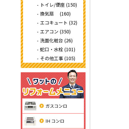
トイレ/便座 (150)
換気扇 (160)
エコキュート (32)
エアコン (350)
洗面化粧台 (26)
蛇口・水栓 (101)
その他工事 (105)
ガスコンロ
IH コンロ