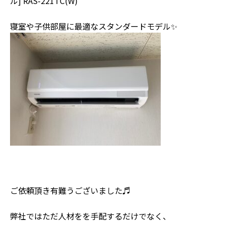
ル] RAS-221TC(W)
寝室や子供部屋に最適なスタンダードモデル✨
ご依頼頂き有難うございました♬
弊社ではただ人材をを手配するだけでなく、