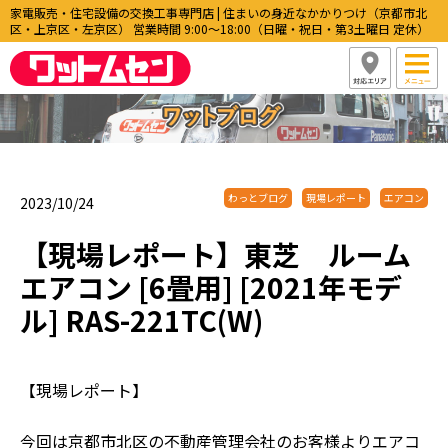
家電販売・住宅設備の交換工事専門店 | 住まいの身近なかかりつけ（京都市北
区・上京区・左京区） 営業時間 9:00〜18:00（日曜・祝日・第3土曜日 定休）
わっとブログ
現場レポート
エアコン
2023/10/24
【現場レポート】東芝 ルーム
エアコン [6畳用] [2021年モデ
ル] RAS-221TC(W)
【現場レポート】
今回は京都市北区の不動産管理会社のお客様よりエアコ