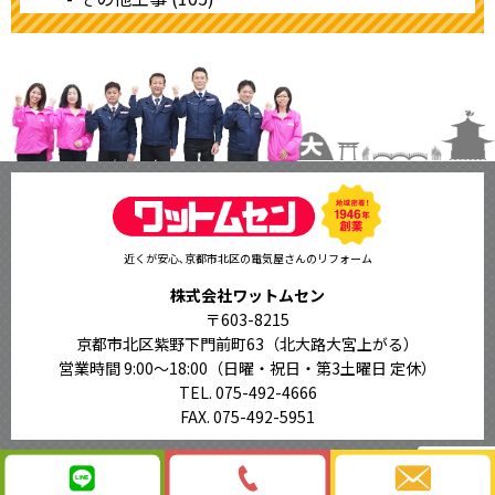
近くが安心､京都市北区の電気屋さんのリフォーム
株式会社ワットムセン
〒603-8215
京都市北区紫野下門前町63（北大路大宮上がる）
営業時間 9:00〜18:00
（日曜・祝日・第3土曜日 定休）
TEL. 075-492-4666
FAX. 075-492-5951