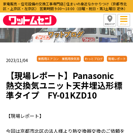
家電販売・住宅設備の交換工事専門店 | 住まいの身近なかかりつけ（京都市北
区・上京区・左京区） 営業時間 9:00〜18:00（日曜・祝日・第3土曜日 定休）
業務用エアコン 業務用換気扇
わっとブログ
現場レポート
2023/11/04
【現場レポート】Panasonic
熱交換気ユニット天井埋込形標
準タイプ FY-01KZD10
【現場レポート】
今回は京都市北区の法人様より熱交換器交換のご依頼を