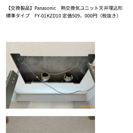
【交換製品】Panasonic 熱交換気ユニット天井埋込形
標準タイプ FY-01KZD10 定価509，000円（税抜き）