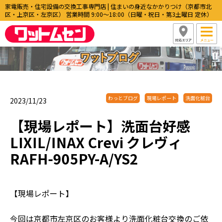
家電販売・住宅設備の交換工事専門店 | 住まいの身近なかかりつけ（京都市北
区・上京区・左京区） 営業時間 9:00〜18:00（日曜・祝日・第3土曜日 定休）
わっとブログ
現場レポート
洗面化粧台
2023/11/23
【現場レポート】洗面台好感
LIXIL/INAX Crevi クレヴィ
RAFH-905PY-A/YS2
【現場レポート】
今回は京都市左京区のお客様より洗面化粧台交換のご依