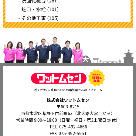
洗面化粧台 (26)
蛇口・水栓 (101)
その他工事 (105)
近くが安心､京都市北区の電気屋さんのリフォーム
株式会社ワットムセン
〒603-8215
京都市北区紫野下門前町63（北大路大宮上がる）
営業時間 9:00〜18:00
（日曜・祝日・第3土曜日 定休）
TEL. 075-492-4666
FAX. 075-492-5951