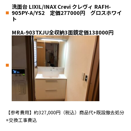
洗面台 LIXIL/INAX Crevi クレヴィ RAFH-
905PY-A/YS2 定価277000円 グロスホワイ
ト
MRA-903TXJU全収納3面鏡定価138000円
【参考費用】約327,000円（税込）商品代+既設撤去処分
+交換工事費込