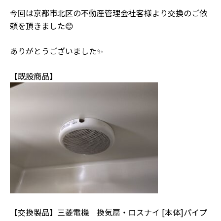
今回は京都市北区の不動産管理会社客様より交換のご依
頼を頂きました😊
ありがとうございました✨
【既設商品】
【交換製品】三菱電機 換気扇・ロスナイ [本体]パイプ