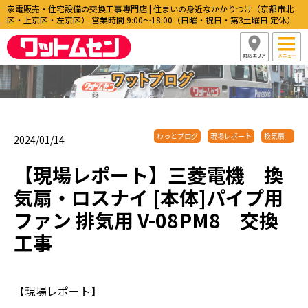
家電販売・住宅設備の交換工事専門店 | 住まいの身近なかかりつけ（京都市北
区・上京区・左京区） 営業時間 9:00〜18:00（日曜・祝日・第3土曜日 定休）
わっとブログ
現場レポート
換気扇
2024/01/14
【現場レポート】三菱電機 換
気扇・ロスナイ [本体]パイプ用
ファン 排気用 V-08PM8 交換
工事
【現場レポート】