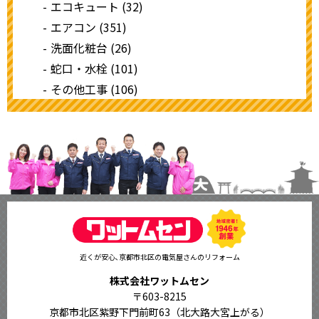
エコキュート (32)
エアコン (351)
洗面化粧台 (26)
蛇口・水栓 (101)
その他工事 (106)
近くが安心､京都市北区の電気屋さんのリフォーム
株式会社ワットムセン
〒603-8215
京都市北区紫野下門前町63（北大路大宮上がる）