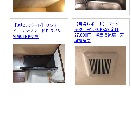
【現場レポート】パナソニ
【現場レポート】リンナ
ック FY-24CPKS8 定価
イ レンジフードTLR-3S-
27,800円 浴室換気扇 天
AP901BK交換
埋換気扇