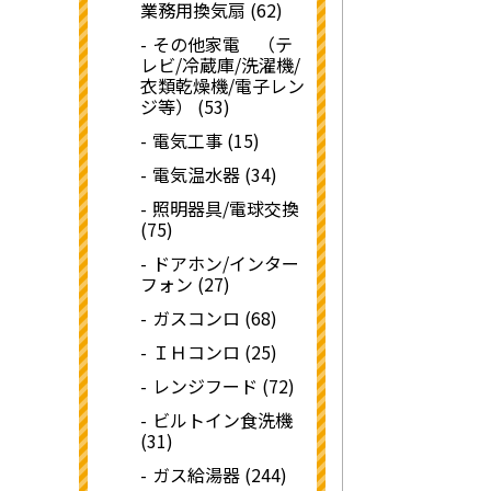
業務用換気扇 (62)
その他家電 （テ
レビ/冷蔵庫/洗濯機/
衣類乾燥機/電子レン
ジ等） (53)
電気工事 (15)
電気温水器 (34)
照明器具/電球交換
(75)
ドアホン/インター
フォン (27)
ガスコンロ (68)
ＩＨコンロ (25)
レンジフード (72)
ビルトイン食洗機
(31)
ガス給湯器 (244)