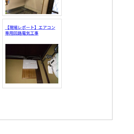
【現場レポート】エアコン
専用回路電気工事