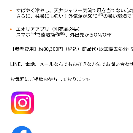
すばやく冷やし、天井シャワー気流で風を当てない心
※3
さらに、猛暑にも強い！外気温が50℃
の暑い環境で
エオリアアプリ（別売品必要）
※4
※5
スマホ
で遠隔操作
、外出先からON/OFF
【参考費用】約80,300円（税込）商品代+既設撤去処分
LINE、電話、メールなんでもお好きな方法でお問い合わせ
お気軽にご相談お待ちしております✨