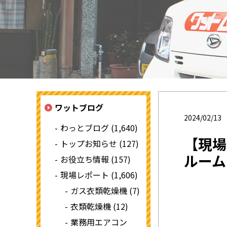
ワットブログ
2024/02/13
わっとブログ (1,640)
【現
トップお知らせ (127)
ルームエ
お役立ち情報 (157)
現場レポート (1,606)
ガス衣類乾燥機 (7)
衣類乾燥機 (12)
業務用エアコン