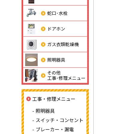
蛇口･水栓
ドアホン
ガス衣類乾燥機
照明器具
その他
工事･修理メニュー
工事・修理メニュー
照明器具
スイッチ・コンセント
ブレーカー・漏電