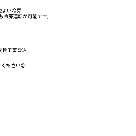
地よい冷房
も冷房運転が可能です。
+交換工事費込
ください😊