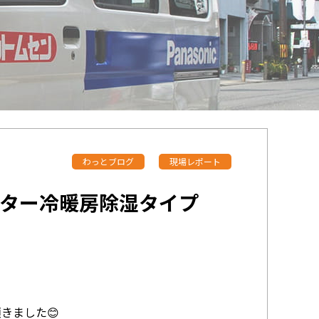
わっとブログ
現場レポート
ーター冷暖房除湿タイプ
きました😊