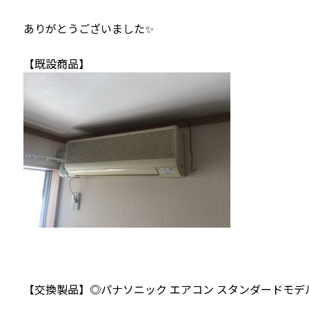
ありがとうございました✨
【既設商品】
【交換製品】◎パナソニック エアコン スタンダードモデル 