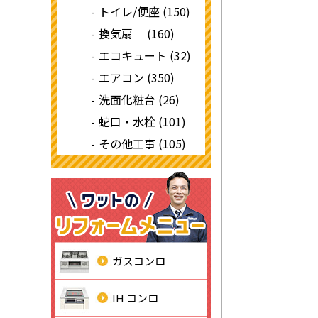
トイレ/便座 (150)
換気扇 (160)
エコキュート (32)
エアコン (350)
洗面化粧台 (26)
蛇口・水栓 (101)
その他工事 (105)
ガスコンロ
IH コンロ