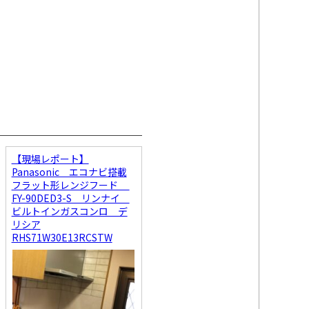
【現場レポート】
Panasonic エコナビ搭載
フラット形レンジフード
FY-90DED3-S リンナイ
ビルトインガスコンロ デ
リシア
RHS71W30E13RCSTW