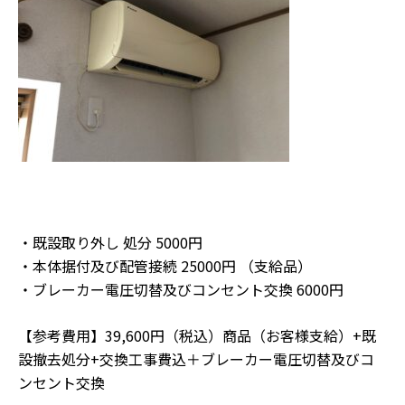
・既設取り外し 処分 5000円
・本体据付及び配管接続 25000円 （支給品）
・ブレーカー電圧切替及びコンセント交換 6000円
【参考費用】39,600円（税込）商品（お客様支給）+既
設撤去処分+交換工事費込＋ブレーカー電圧切替及びコ
ンセント交換