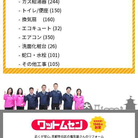
ガス給湯器 (244)
トイレ/便座 (150)
換気扇 (160)
エコキュート (32)
エアコン (350)
洗面化粧台 (26)
蛇口・水栓 (101)
その他工事 (105)
近くが安心､京都市北区の電気屋さんのリフォーム