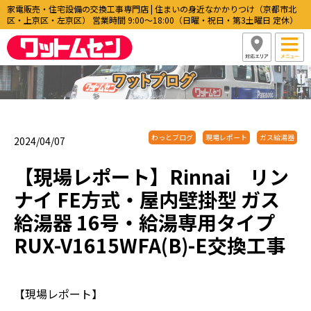
家電販売・住宅設備の交換工事専門店 | 住まいの身近なかかりつけ（京都市北
区・上京区・左京区） 営業時間 9:00〜18:00（日曜・祝日・第3土曜日 定休）
わっとブログ
現場レポート
ガス給湯器
2024/04/07
【現場レポート】Rinnai リン
ナイ FE方式・屋内壁掛型 ガス
給湯器 16号・給湯専用タイプ
RUX-V1615WFA(B)-E交換工事
【現場レポート】