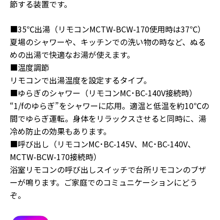
節する装置です。
■35℃出湯（リモコンMCTW-BCW-170使用時は37℃）
夏場のシャワーや、キッチンでの洗い物の時など、ぬる
めの出湯で快適なお湯が使えます。
■温度調節
リモコンで出湯温度を設定するタイプ。
■ゆらぎのシャワー（リモコンMC･BC-140V接続時）
“1/fのゆらぎ”をシャワーに応用。適温と低温を約10℃の
間でゆらぎ運転。身体をリラックスさせると同時に、湯
冷め防止の効果もあります。
■呼び出し（リモコンMC･BC-145V、MC･BC-140V、
MCTW-BCW-170接続時）
浴室リモコンの呼び出しスイッチで台所リモコンのブザ
ーが鳴ります。ご家庭でのコミュニケーションにどう
ぞ。