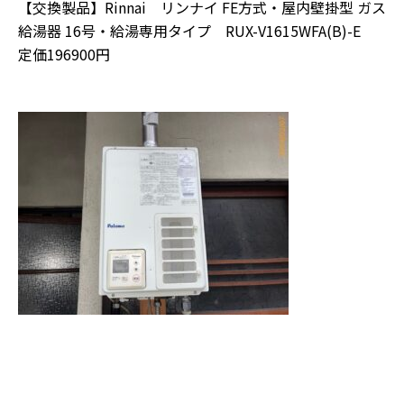
【交換製品】Rinnai リンナイ FE方式・屋内壁掛型 ガス
給湯器 16号・給湯専用タイプ RUX-V1615WFA(B)-E
定価196900円