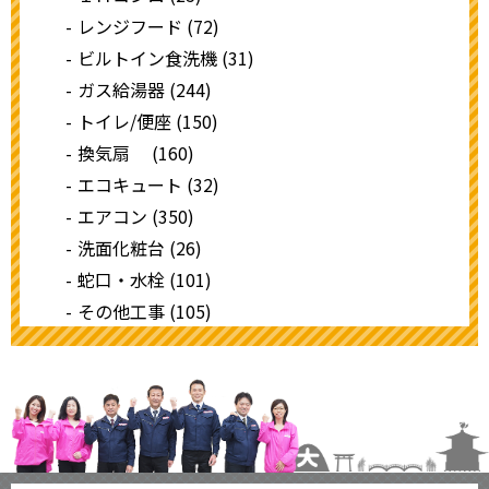
レンジフード (72)
ビルトイン食洗機 (31)
ガス給湯器 (244)
トイレ/便座 (150)
換気扇 (160)
エコキュート (32)
エアコン (350)
洗面化粧台 (26)
蛇口・水栓 (101)
その他工事 (105)