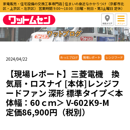
家電販売・住宅設備の交換工事専門店 | 住まいの身近なかかりつけ（京都市北
区・上京区・左京区） 営業時間 9:00〜18:00（日曜・祝日・第3土曜日 定休）
わっとブログ
現場レポート
レンジフード
2024/04/22
【現場レポート】三菱電機 換
気扇・ロスナイ [本体]レンジフ
ードファン 深形 標準タイプ＜本
体幅：60ｃｍ＞ V-602K9-M
定価86,900円（税別）