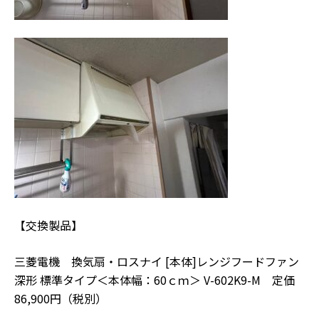
【交換製品】
三菱電機 換気扇・ロスナイ [本体]レンジフードファン
深形 標準タイプ＜本体幅：60ｃｍ＞ V-602K9-M 定価
86,900円（税別）