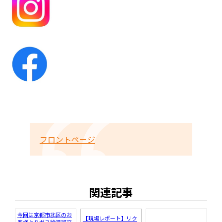
フロントページ
関連記事
今回は京都市北区のお
【現場レポート】リク
客様よりガス給湯器交