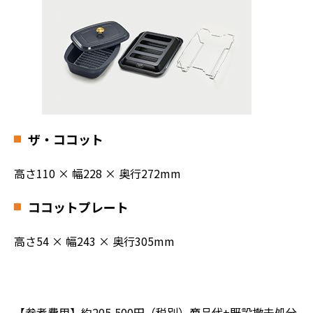
ザ・ココット
高さ110 × 幅228 × 奥行272mm
ココットプレート
高さ54 × 幅243 × 奥行305mm
【参考費用】約205,500円（税別）商品代+既設撤去処分