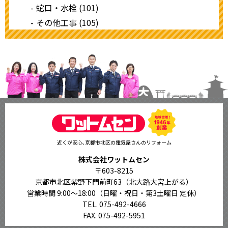
蛇口・水栓 (101)
その他工事 (105)
近くが安心､京都市北区の電気屋さんのリフォーム
株式会社ワットムセン
〒603-8215
京都市北区紫野下門前町63（北大路大宮上がる）
営業時間 9:00〜18:00
（日曜・祝日・第3土曜日 定休）
TEL. 075-492-4666
FAX. 075-492-5951