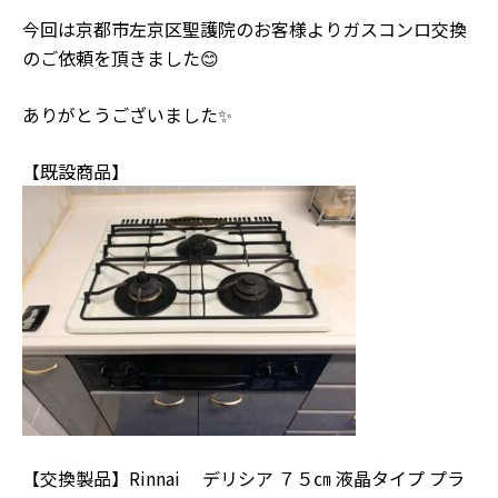
今回は京都市左京区聖護院のお客様よりガスコンロ交換
のご依頼を頂きました😊
ありがとうございました✨
【既設商品】
【交換製品】Rinnai デリシア ７５㎝ 液晶タイプ プラ