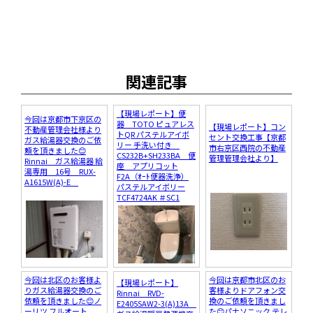
関連記事
【現場レポート】便
今回は京都市下京区の
器 TOTO ピュアレス
【現場レポート】コン
不動産管理会社様より
トQR パステルアイボ
セント交換工事【京都
ガス給湯器交換のご依
リー 手洗い付き
市右京区西院の不動産
頼を頂きました😊
CS232B+SH233BA 便
管理管理会社より】
Rinnai ガス給湯器 給
座 アプリコット
湯専用 16号 RUX-
F2A（ｵｰﾄ便器洗浄）
A1615W(A)-E
パステルアイボリー
TCF4724AK ＃SC1
今回は北区のお客様よ
今回は京都市北区のお
【現場レポート】
りガス給湯器交換のご
客様よりドアフォン交
Rinnai RVD-
依頼を頂きました😊ノ
換のご依頼を頂きまし
E2405SAW2-3(A)13A
ーリツ フルオート
た😊パナソニック テレ