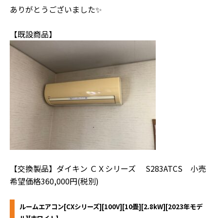
ありがとうございました✨
【既設商品】
【交換製品】ダイキン ＣＸシリーズ S283ATCS 小売
希望価格360,000円(税別)
ルームエアコン[CXシリーズ][100V][10畳][2.8kW][2023年モデ