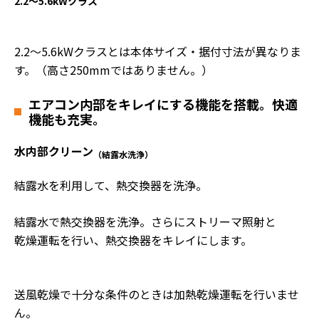
2.2～5.6kWクラス
2.2～5.6kWクラスとは本体サイズ・据付寸法が異なりま
す。（高さ250mmではありません。）
エアコン内部をキレイにする機能を搭載。快適
機能も充実。
水内部クリーン
（結露水洗浄）
結露水を利用して、熱交換器を洗浄。
結露水で熱交換器を洗浄。さらにストリーマ照射と
乾燥運転を行い、熱交換器をキレイにします。
送風乾燥で十分な条件のときは加熱乾燥運転を行いませ
ん。