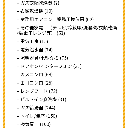
ガス衣類乾燥機 (7)
衣類乾燥機 (12)
業務用エアコン 業務用換気扇 (62)
その他家電 （テレビ/冷蔵庫/洗濯機/衣類乾燥
機/電子レンジ等） (53)
電気工事 (15)
電気温水器 (34)
照明器具/電球交換 (75)
ドアホン/インターフォン (27)
ガスコンロ (68)
ＩＨコンロ (25)
レンジフード (72)
ビルトイン食洗機 (31)
ガス給湯器 (244)
トイレ/便座 (150)
換気扇 (160)