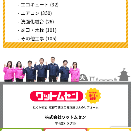
エコキュート (32)
エアコン (350)
洗面化粧台 (26)
蛇口・水栓 (101)
その他工事 (105)
近くが安心､京都市北区の電気屋さんのリフォーム
株式会社ワットムセン
〒603-8215
京都市北区紫野下門前町63（北大路大宮上がる）