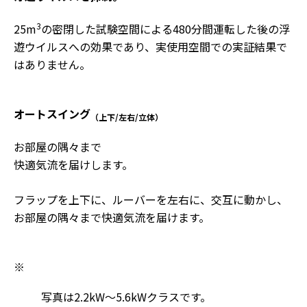
3
25m
の密閉した試験空間による480分間運転した後の浮
遊ウイルスへの効果であり、実使用空間での実証結果で
はありません。
オートスイング
（上下/左右/立体）
お部屋の隅々まで
快適気流を届けします。
フラップを上下に、ルーバーを左右に、交互に動かし、
お部屋の隅々まで快適気流を届けます。
※
写真は2.2kW～5.6kWクラスです。