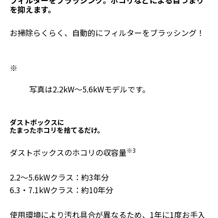
フィルターをブラッシング。ホコリなどによる目づまり
を抑えます。
お掃除らくらく、自動的にフィルターをブラッシング！
※
写真は2.2kW～5.6kWモデルです。
ダストボックスに
たまったホコリを捨てるだけ。
※3
ダストボックスのホコリの収容量
2.2～5.6kWクラス：約3年分
6.3・7.1kWクラス：約10年分
使用環境により汚れ具合が異なるため、1年に1度お手入