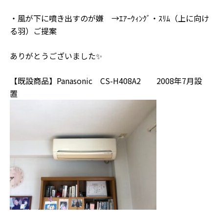
・風が下に噴き出すのが嫌 →ｴｱｰｳｨﾝｸﾞ・ｽﾘﾑ（上に向け
る羽）ご提案
ありがとうございました✨
【既設商品】Panasonic CS-H408A2 2008年7月設
置