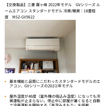
【交換製品】三菱 霧ヶ峰 2022年モデル GVシリーズ ル
ームエアコン スタンダードモデル 冷房/暖房：18畳程
度 MSZ-GV5622
基本機能と品質にこだわったスタンダードモデルのエ
アコン、GVシリーズの202②年モデル
屋外温度が46度（室外機の吸込み温度）になっても冷
房運転が止まらない。停止中に部屋が暑くなると自動
で冷房運転を開始する「高温みまもり」を搭載。