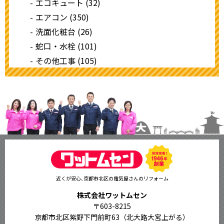
エコキュート (32)
エアコン (350)
洗面化粧台 (26)
蛇口・水栓 (101)
その他工事 (105)
近くが安心､京都市北区の電気屋さんのリフォーム
株式会社ワットムセン
〒603-8215
京都市北区紫野下門前町63（北大路大宮上がる）