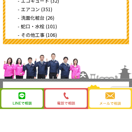
エコキュート (32)
エアコン (351)
洗面化粧台 (26)
蛇口・水栓 (101)
その他工事 (106)
近くが安心､京都市北区の電気屋さんのリフォーム
株式会社ワットムセン
〒603-8215
京都市北区紫野下門前町63（北大路大宮上がる）