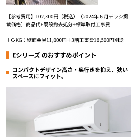
【参考費用】102,300円（税込）（2024年６月チラシ掲
載価格）商品代+既設撤去処分+標準取付工事費
＋C-KG：壁面金具11,000円＋3階工事費16,500円別途
Eシリーズ のおすすめポイント
コンパクトデザイン
高さ・奥行きを抑え、狭い
スペースにフィット。