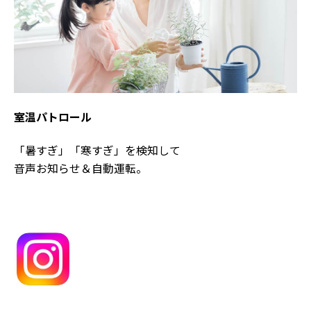
室温パトロール
「暑すぎ」「寒すぎ」を検知して
音声お知らせ＆自動運転。