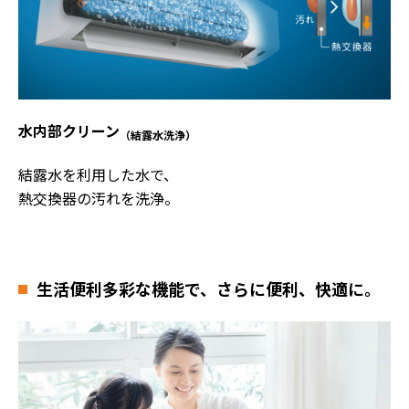
水内部クリーン
（結露水洗浄）
結露水を利用した水で、
熱交換器の汚れを洗浄。
生活便利
多彩な機能で、さらに便利、快適に。