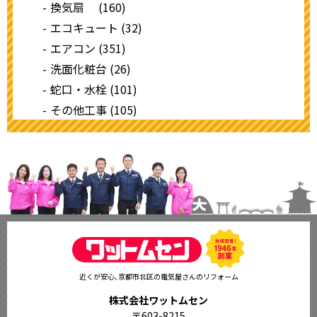
換気扇 (160)
エコキュート (32)
エアコン (351)
洗面化粧台 (26)
蛇口・水栓 (101)
その他工事 (105)
近くが安心､京都市北区の電気屋さんのリフォーム
株式会社ワットムセン
〒603-8215