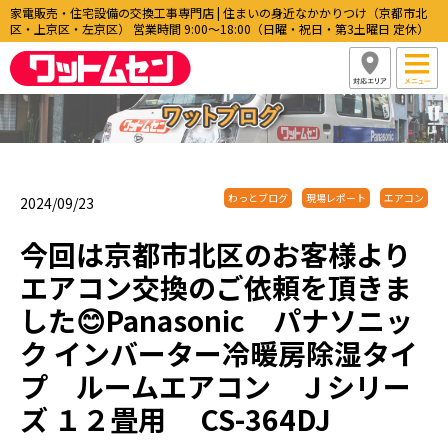
家電販売・住宅設備の交換工事専門店 | 住まいの身近なかかりつけ（京都市北
区・上京区・左京区） 営業時間 9:00〜18:00（日曜・祝日・第3土曜日 定休）
わっとブログ
現場レポート
エアコン
2024/09/23
今回は京都市北区のお客様より
エアコン交換のご依頼を頂きま
した😊Panasonic パナソニッ
ク インバーター冷暖房除湿タイ
プ ルームエアコン Ｊシリー
ズ １２畳用 CS-364DJ