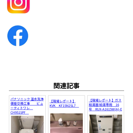
関連記事
パナソニック 温水洗浄
【現場レポート】ガス
【現場レポート】
便座交換工事 ビュ
給湯器 給湯専用 16
KVK KF15N2SL7
ーティトワレ
号 RUX-A1615W(A)-E
CH951SPF