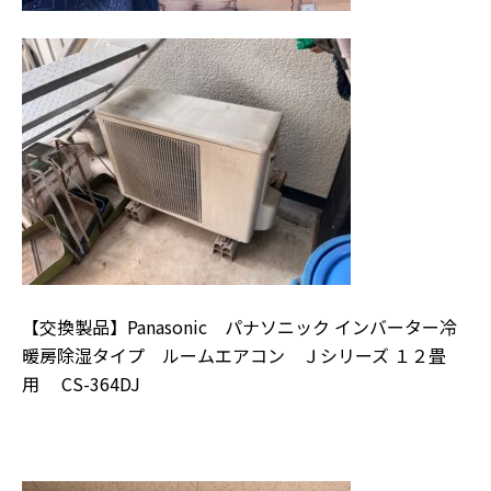
【交換製品】Panasonic パナソニック インバーター冷
暖房除湿タイプ ルームエアコン Ｊシリーズ １２畳
用 CS-364DJ