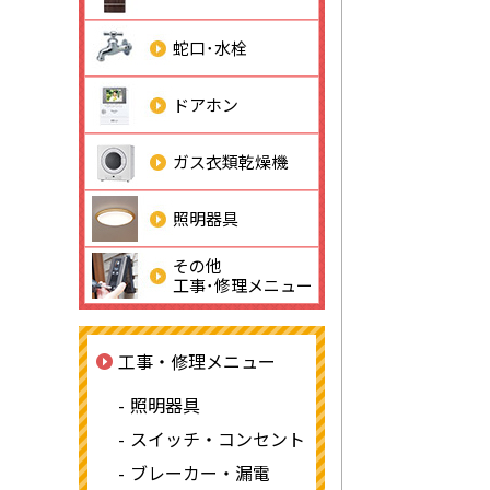
蛇口･水栓
ドアホン
ガス衣類乾燥機
照明器具
その他
工事･修理メニュー
工事・修理メニュー
照明器具
スイッチ・コンセント
ブレーカー・漏電