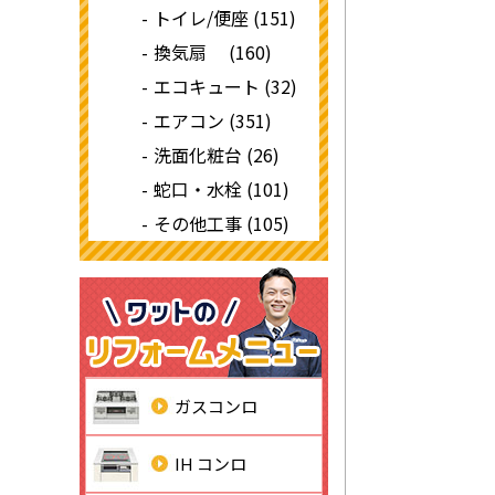
トイレ/便座 (151)
換気扇 (160)
エコキュート (32)
エアコン (351)
洗面化粧台 (26)
蛇口・水栓 (101)
その他工事 (105)
ガスコンロ
IH コンロ