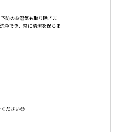
ビ予防の為湿気も取り除きま
洗浄でき、常に清潔を保ちま
、
ください😊