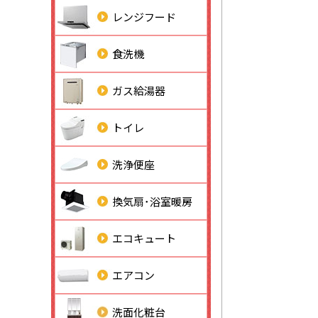
レンジフード
食洗機
ガス給湯器
トイレ
洗浄便座
換気扇･浴室暖房
エコキュート
エアコン
洗面化粧台