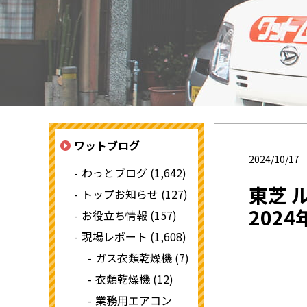
ワットブログ
2024/10/17
わっとブログ (1,642)
東芝 
トップお知らせ (127)
202
お役立ち情報 (157)
現場レポート (1,608)
ガス衣類乾燥機 (7)
衣類乾燥機 (12)
業務用エアコン