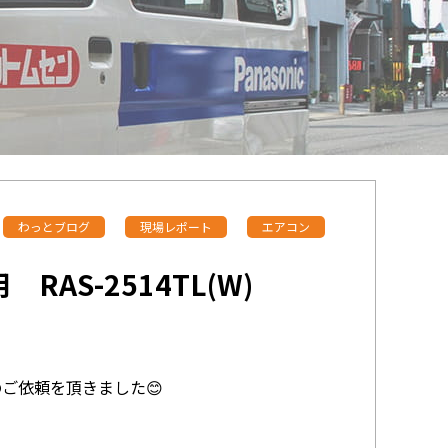
わっとブログ
現場レポート
エアコン
RAS-2514TL(W)
ご依頼を頂きました😊