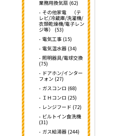
業務用換気扇 (62)
その他家電 （テ
レビ/冷蔵庫/洗濯機/
衣類乾燥機/電子レン
ジ等） (53)
電気工事 (15)
電気温水器 (34)
照明器具/電球交換
(75)
ドアホン/インター
フォン (27)
ガスコンロ (68)
ＩＨコンロ (25)
レンジフード (72)
ビルトイン食洗機
(31)
ガス給湯器 (244)