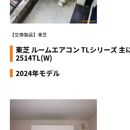
【交換製品】東芝
東芝 ルームエアコン TLシリーズ 
2514TL(W)
2024年モデル