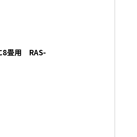
主に8畳用
RAS-