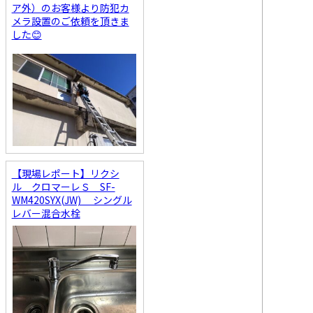
ア外）のお客様より防犯カ
メラ設置のご依頼を頂きま
した😊
【現場レポート】リクシ
ル クロマーレＳ SF-
WM420SYX(JW) シングル
レバー混合水栓