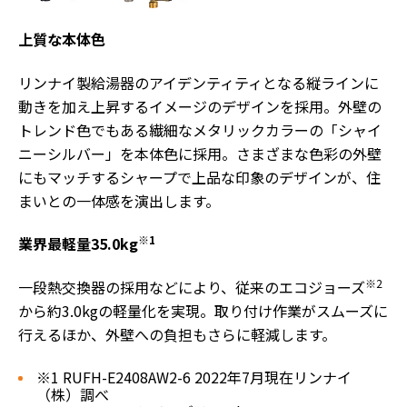
上質な本体色
リンナイ製給湯器のアイデンティティとなる縦ラインに
動きを加え上昇するイメージのデザインを採用。外壁の
トレンド色でもある繊細なメタリックカラーの「シャイ
ニーシルバー」を本体色に採用。さまざまな色彩の外壁
にもマッチするシャープで上品な印象のデザインが、住
まいとの一体感を演出します。
※1
業界最軽量35.0kg
※2
一段熱交換器の採用などにより、従来のエコジョーズ
から約3.0kgの軽量化を実現。取り付け作業がスムーズに
行えるほか、外壁への負担もさらに軽減します。
※1 RUFH-E2408AW2-6 2022年7月現在リンナイ
（株）調べ