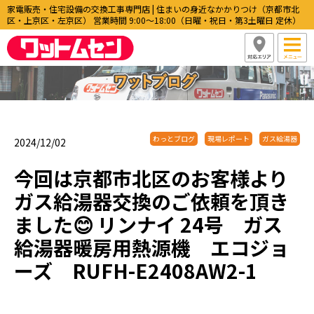
家電販売・住宅設備の交換工事専門店 | 住まいの身近なかかりつけ（京都市北
区・上京区・左京区） 営業時間 9:00〜18:00（日曜・祝日・第3土曜日 定休）
わっとブログ
現場レポート
ガス給湯器
2024/12/02
今回は京都市北区のお客様より
ガス給湯器交換のご依頼を頂き
ました😊 リンナイ 24号 ガス
給湯器暖房用熱源機 エコジョ
ーズ RUFH-E2408AW2-1