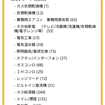
ガス衣類乾燥機 (7)
衣類乾燥機 (12)
業務用エアコン 業務用換気扇 (62)
その他家電 （テレビ/冷蔵庫/洗濯機/衣類乾燥
機/電子レンジ等） (53)
電気工事 (15)
電気温水器 (34)
照明器具/電球交換 (75)
ドアホン/インターフォン (27)
ガスコンロ (68)
ＩＨコンロ (25)
レンジフード (72)
ビルトイン食洗機 (31)
ガス給湯器 (244)
トイレ/便座 (151)