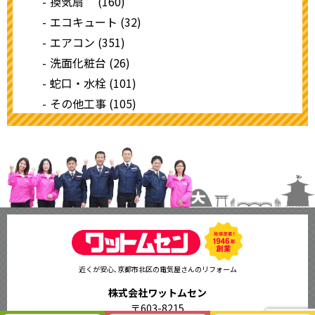
換気扇 (160)
エコキュート (32)
エアコン (351)
洗面化粧台 (26)
蛇口・水栓 (101)
その他工事 (105)
近くが安心､京都市北区の電気屋さんのリフォーム
株式会社ワットムセン
〒603-8215