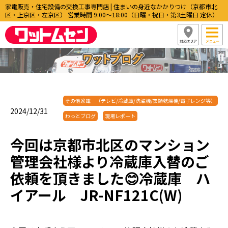
家電販売・住宅設備の交換工事専門店 | 住まいの身近なかかりつけ（京都市北
区・上京区・左京区） 営業時間 9:00〜18:00（日曜・祝日・第3土曜日 定休）
その他家電 （テレビ/冷蔵庫/洗濯機/衣類乾燥機/電子レンジ等）
2024/12/31
わっとブログ
現場レポート
今回は京都市北区のマンション
管理会社様より冷蔵庫入替のご
依頼を頂きました😊冷蔵庫 ハ
イアール JR-NF121C(W)