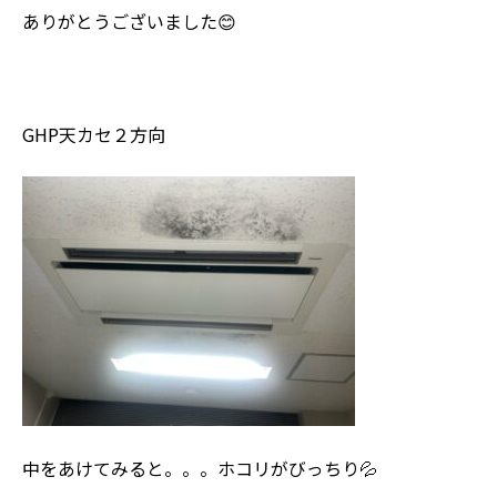
ありがとうございました😊
GHP天カセ２方向
中をあけてみると。。。ホコリがびっちり💦