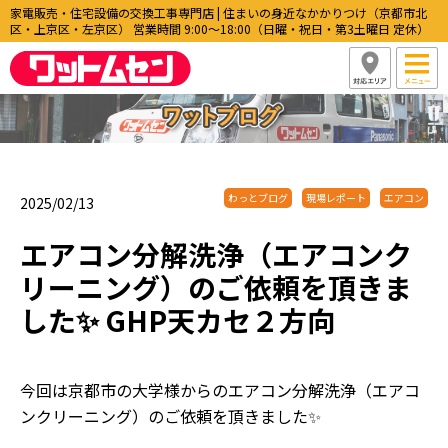
家電販売・住宅設備の交換工事専門店 | 住まいの身近なかかりつけ（京都市北
区・上京区・左京区） 営業時間 9:00〜18:00（日曜・祝日・第3土曜日 定休）
わっとブログ
現場レポート
エアコン
2025/02/13
エアコン分解洗浄（エアコンク
リーニング）のご依頼を頂きま
した✨ GHP天カセ２方向
今回は京都市の大学様からのエアコン分解洗浄（エアコ
ンクリーニング）のご依頼を頂きました✨