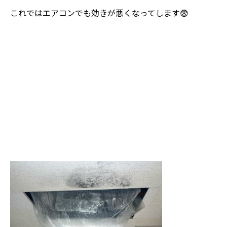
これではエアコンでも効きが悪くなってします😨