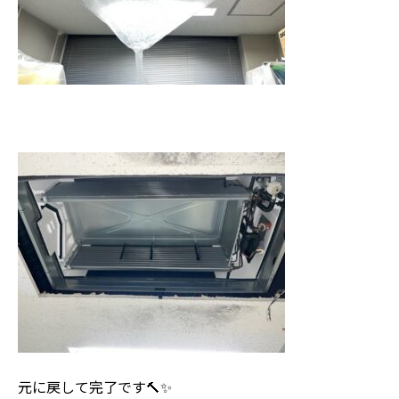
元に戻して完了です🔨✨