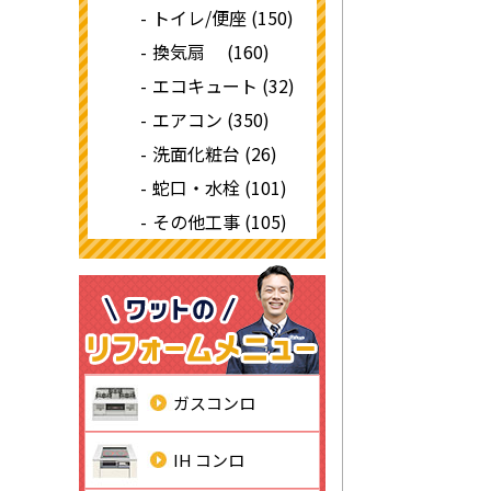
トイレ/便座 (150)
換気扇 (160)
エコキュート (32)
エアコン (350)
洗面化粧台 (26)
蛇口・水栓 (101)
その他工事 (105)
ガスコンロ
IH コンロ