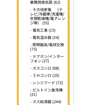
業務用換気扇 (62)
その他家電 （テ
レビ/冷蔵庫/洗濯機/
衣類乾燥機/電子レン
ジ等） (53)
電気工事 (15)
電気温水器 (34)
照明器具/電球交換
(75)
ドアホン/インター
フォン (27)
ガスコンロ (68)
ＩＨコンロ (25)
レンジフード (72)
ビルトイン食洗機
(31)
ガス給湯器 (244)