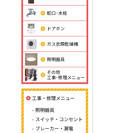
蛇口･水栓
ドアホン
ガス衣類乾燥機
照明器具
その他
工事･修理メニュー
工事・修理メニュー
照明器具
スイッチ・コンセント
ブレーカー・漏電