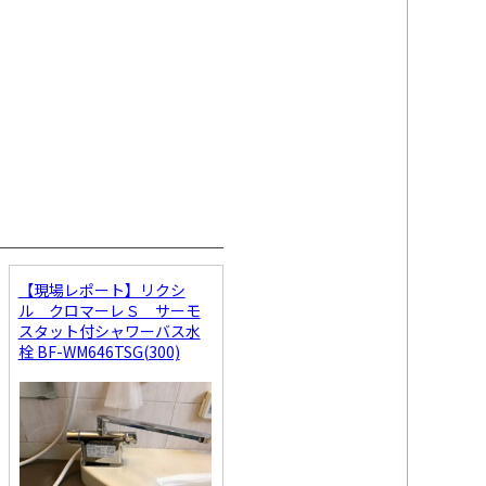
【現場レポート】リクシ
ル クロマーレＳ サーモ
スタット付シャワーバス水
栓 BF-WM646TSG(300)