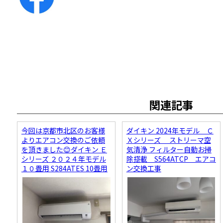
関連記事
今回は京都市北区のお客様
ダイキン 2024年モデル Ｃ
よりエアコン交換のご依頼
Ｘシリーズ ストリーマ空
を頂きました😊ダイキン Ｅ
気清浄 フィルター自動お掃
シリーズ ２０２４年モデル
除搭載 S564ATCP エアコ
１０畳用 S284ATES 10畳用
ン交換工事