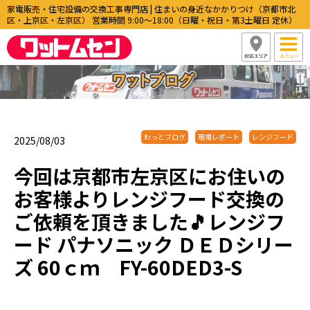
家電販売・住宅設備の交換工事専門店 | 住まいの身近なかかりつけ（京都市北
区・上京区・左京区） 営業時間 9:00〜18:00（日曜・祝日・第3土曜日 定休）
わっとブログ
現場レポート
レンジフード
2025/08/03
今回は京都市左京区にお住いの
お客様よりレンジフード交換の
ご依頼を頂きました🎵レンジフ
ード パナソニック ＤＥＤシリー
ズ 60ｃｍ FY-60DED3-S