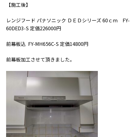
【施工後】
レンジフード パナソニック ＤＥＤシリーズ 60ｃｍ FY-
60DED3-S 定価226000円
前幕板込 FY-MH656C-S 定価14800円
前幕板加工させて頂きました。