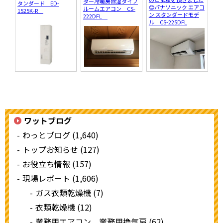
ター冷暖房除湿タイプ
タンダード ED-
😊パナソニック エアコ
ルームエアコン CS-
1525K-R
ン スタンダードモデ
222DFL
ル CS-225DFL
ワットブログ
わっとブログ (1,640)
トップお知らせ (127)
お役立ち情報 (157)
現場レポート (1,606)
ガス衣類乾燥機 (7)
衣類乾燥機 (12)
業務用エアコン 業務用換気扇 (62)