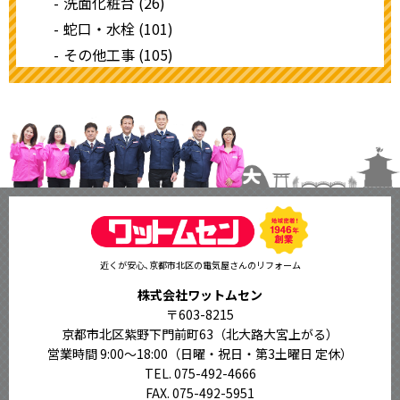
洗面化粧台 (26)
蛇口・水栓 (101)
その他工事 (105)
近くが安心､京都市北区の電気屋さんのリフォーム
株式会社ワットムセン
〒603-8215
京都市北区紫野下門前町63（北大路大宮上がる）
営業時間 9:00〜18:00
（日曜・祝日・第3土曜日 定休）
TEL. 075-492-4666
FAX. 075-492-5951