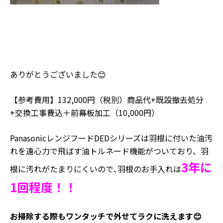
ありがとうございました😊
【参考費用】132,000円（税別）商品代+既設撤去処分
+交換工事費込＋前幕板加工（10,000円）
PanasonicレンジフードDEDシリーズは羽根に付いた油汚
れを遠心力で飛ばす油トルネード機能がついており、羽
3年に
根に汚れがたまりにくいので､羽根のお手入れは
1回程度！！
お掃除する際もワンタッチで外せてラクに洗えます😊