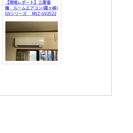
【現場レポート】三菱電
機 ルームエアコン(霧ヶ峰)
GVシリーズ MSZ-GV2522