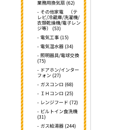
業務用換気扇 (62)
その他家電 （テ
レビ/冷蔵庫/洗濯機/
衣類乾燥機/電子レン
ジ等） (53)
電気工事 (15)
電気温水器 (34)
照明器具/電球交換
(75)
ドアホン/インター
フォン (27)
ガスコンロ (68)
ＩＨコンロ (25)
レンジフード (72)
ビルトイン食洗機
(31)
ガス給湯器 (244)