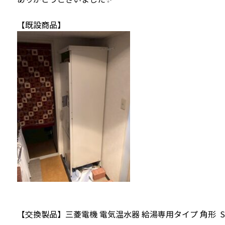
【既設商品】
【交換製品】三菱電機 電気温水器 給湯専用タイプ 角形 SR