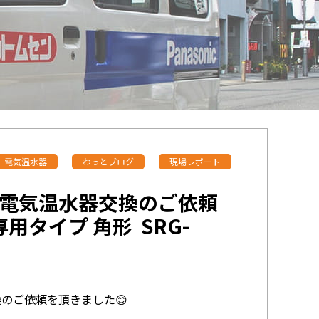
電気温水器
わっとブログ
現場レポート
電気温水器交換のご依頼
用タイプ 角形 SRG-
のご依頼を頂きました😊