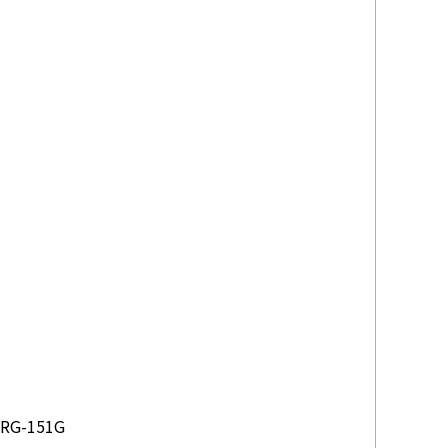
G-151G