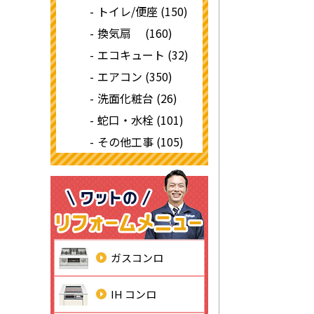
トイレ/便座 (150)
換気扇 (160)
エコキュート (32)
エアコン (350)
洗面化粧台 (26)
蛇口・水栓 (101)
その他工事 (105)
ガスコンロ
IH コンロ