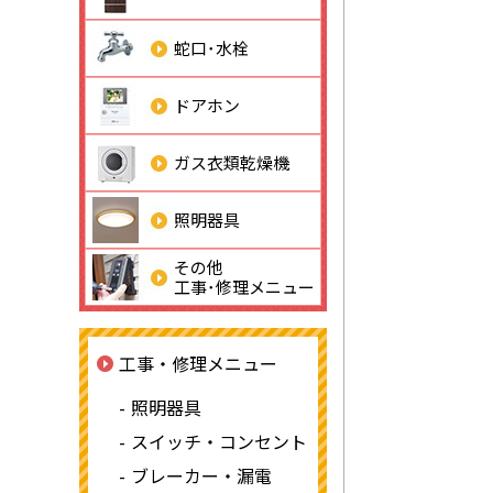
蛇口･水栓
ドアホン
ガス衣類乾燥機
照明器具
その他
工事･修理メニュー
工事・修理メニュー
照明器具
スイッチ・コンセント
ブレーカー・漏電