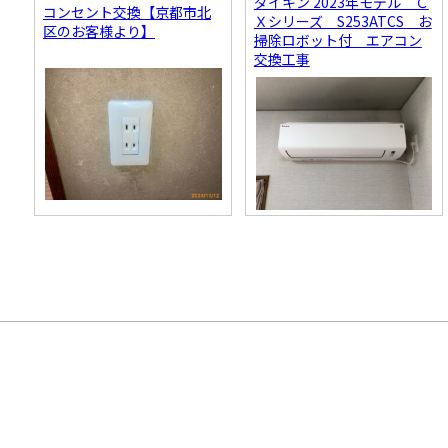
ダイキン 2023年モデル Ｃ
コンセント交換【京都市北
Ｘシリーズ S253ATCS お
区のお客様より】
掃除ロボット付 エアコン
交換工事