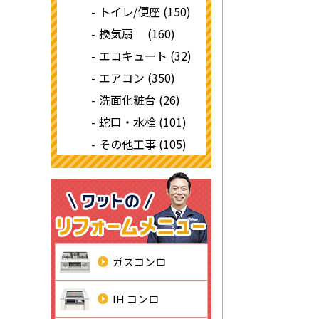
トイレ/便座 (150)
換気扇 (160)
エコキュート (32)
エアコン (350)
洗面化粧台 (26)
蛇口・水栓 (101)
その他工事 (105)
ガスコンロ
IH コンロ