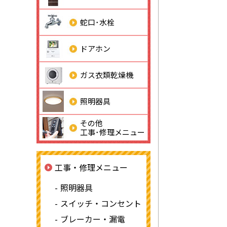
蛇口･水栓
ドアホン
ガス衣類乾燥機
照明器具
その他
工事･修理メニュー
工事・修理メニュー
照明器具
スイッチ・コンセント
ブレーカー・漏電