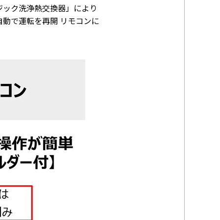
ジック洗浄熱交換器」により
自動で運転を再開 リモコンに