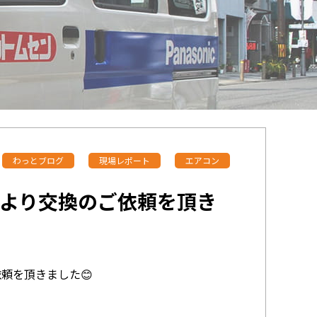
わっとブログ
現場レポート
エアコン
より交換のご依頼を頂き
頼を頂きました😊