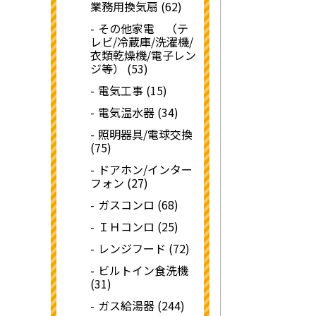
業務用換気扇 (62)
その他家電 （テ
レビ/冷蔵庫/洗濯機/
衣類乾燥機/電子レン
ジ等） (53)
電気工事 (15)
電気温水器 (34)
照明器具/電球交換
(75)
ドアホン/インター
フォン (27)
ガスコンロ (68)
ＩＨコンロ (25)
レンジフード (72)
ビルトイン食洗機
(31)
ガス給湯器 (244)