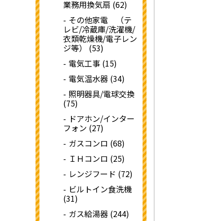
業務用換気扇 (62)
その他家電 （テ
レビ/冷蔵庫/洗濯機/
衣類乾燥機/電子レン
ジ等） (53)
電気工事 (15)
電気温水器 (34)
照明器具/電球交換
(75)
ドアホン/インター
フォン (27)
ガスコンロ (68)
ＩＨコンロ (25)
レンジフード (72)
ビルトイン食洗機
(31)
ガス給湯器 (244)