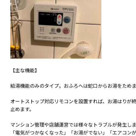
【主な機能】
給湯機能のみのタイプ。おふろへは蛇口からお湯をため
オートストップ対応リモコンを設置すれば、お湯はりが
止めます。
マンション管理や店舗運営では様々なトラブルが発生し
「電気がつかなくなった」「お湯がでない」「エアコン