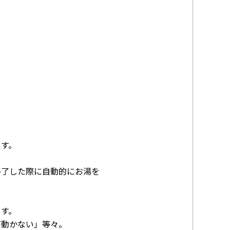
ます。
終了した際に自動的にお湯を
ます。
が動かない」等々。