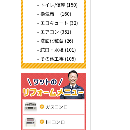
トイレ/便座 (150)
換気扇 (160)
エコキュート (32)
エアコン (351)
洗面化粧台 (26)
蛇口・水栓 (101)
その他工事 (105)
ガスコンロ
IH コンロ