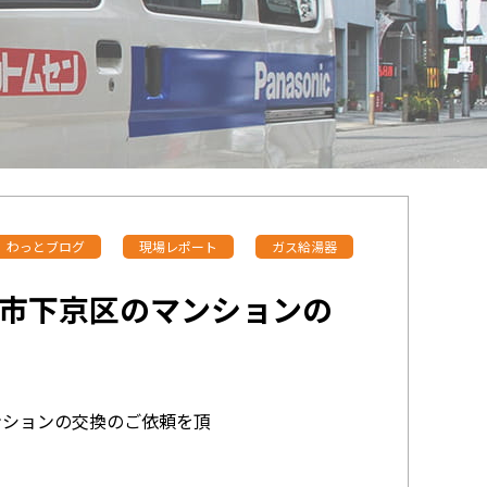
わっとブログ
現場レポート
ガス給湯器
市下京区のマンションの
ンションの交換のご依頼を頂