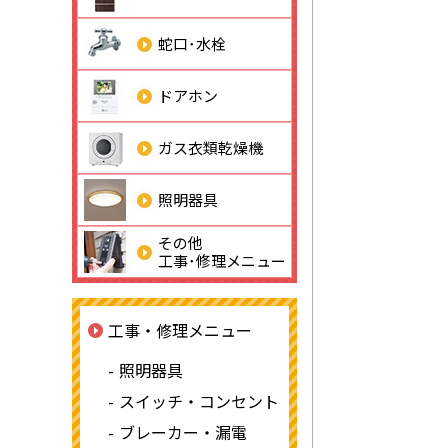
蛇口･水栓
ドアホン
ガス衣類乾燥機
照明器具
その他
工事･修理メニュー
工事・修理メニュー
照明器具
スイッチ・コンセント
ブレーカー・漏電