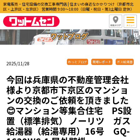
家電販売・住宅設備の交換工事専門店 | 住まいの身近なかかりつけ（京都市北
区・上京区・左京区） 営業時間 9:00〜18:00（日曜・祝日・第3土曜日 定休）
わっとブログ
現場レポート
ガス給湯器
2025/11/28
今回は兵庫県の不動産管理会社
様より京都市下京区のマンショ
ンの交換のご依頼を頂きました
😊マンション等集合住宅 PS設
置（標準排気） ノーリツ ガス
給湯器（給湯専用）16号 GQ-