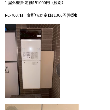
1 屋外壁掛 定価151000円（税別）
RC-7607M 台所ﾘﾓｺﾝ 定価11300円(税別)