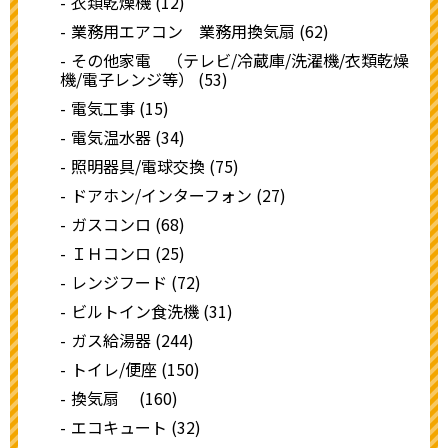
衣類乾燥機 (12)
業務用エアコン 業務用換気扇 (62)
その他家電 （テレビ/冷蔵庫/洗濯機/衣類乾燥
機/電子レンジ等） (53)
電気工事 (15)
電気温水器 (34)
照明器具/電球交換 (75)
ドアホン/インターフォン (27)
ガスコンロ (68)
ＩＨコンロ (25)
レンジフード (72)
ビルトイン食洗機 (31)
ガス給湯器 (244)
トイレ/便座 (150)
換気扇 (160)
エコキュート (32)