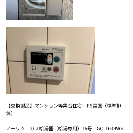
【交換製品】マンション等集合住宅 PS設置（標準排
気）
ノーリツ ガス給湯器（給湯専用）16号 GQ-1639WS-