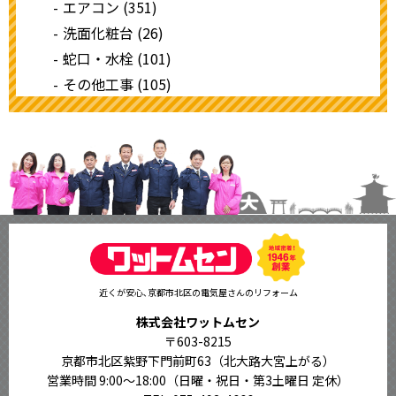
エアコン (351)
洗面化粧台 (26)
蛇口・水栓 (101)
その他工事 (105)
近くが安心､京都市北区の電気屋さんのリフォーム
株式会社ワットムセン
〒603-8215
京都市北区紫野下門前町63（北大路大宮上がる）
営業時間 9:00〜18:00
（日曜・祝日・第3土曜日 定休）