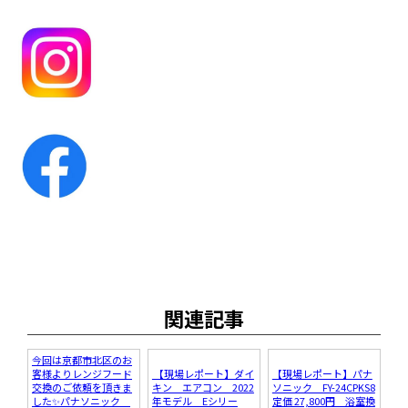
関連記事
今回は京都市北区のお
客様よりレンジフード
【現場レポート】ダイ
【現場レポート】パナ
交換のご依頼を頂きま
キン エアコン 2022
ソニック FY-24CPKS8
した✨パナソニック
年モデル Eシリー
定価 27,800円 浴室換