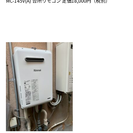
MC-145V(A) 台所リモコン 定価18,000円（税別）