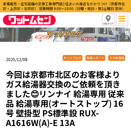
家電販売・住宅設備の交換工事専門店 | 住まいの身近なかかりつけ（京都市北
区・上京区・左京区） 営業時間 9:00〜18:00（日曜・祝日・第3土曜日 定休）
わっとブログ
現場レポート
ガス給湯器
2025/12/08
今回は京都市北区のお客様より
ガス給湯器交換のご依頼を頂き
ました😊リンナイ 給湯専用 従来
品 給湯専用(オートストップ) 16
号 壁掛型 PS標準設 RUX-
A1616W(A)-E 13A