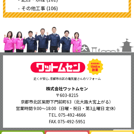
その他工事 (106)
近くが安心､京都市北区の電気屋さんのリフォーム
株式会社ワットムセン
〒603-8215
京都市北区紫野下門前町63（北大路大宮上がる）
営業時間 9:00〜18:00
（日曜・祝日・第3土曜日 定休）
TEL. 075-492-4666
FAX. 075-492-5951