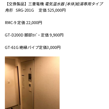
【交換製品】三菱電機
電気温水器 [本体]給湯専用タイプ
角形
SRG-201G 定価 525,000円
RMC-9 定価 22,000円
GT-D200D 脚部ｶﾊﾞｰ 定価 9,900円
GT-61G 絶縁パイプ定価3,000円