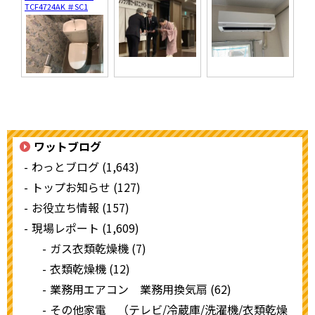
TCF4724AK ＃SC1
ワットブログ
わっとブログ (1,643)
トップお知らせ (127)
お役立ち情報 (157)
現場レポート (1,609)
ガス衣類乾燥機 (7)
衣類乾燥機 (12)
業務用エアコン 業務用換気扇 (62)
その他家電 （テレビ/冷蔵庫/洗濯機/衣類乾燥