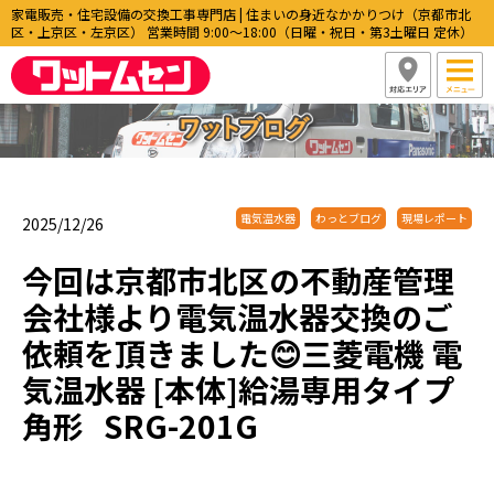
家電販売・住宅設備の交換工事専門店 | 住まいの身近なかかりつけ（京都市北
区・上京区・左京区） 営業時間 9:00〜18:00（日曜・祝日・第3土曜日 定休）
電気温水器
わっとブログ
現場レポート
2025/12/26
今回は京都市北区の不動産管理
会社様より電気温水器交換のご
依頼を頂きました😊三菱電機 電
気温水器 [本体]給湯専用タイプ
角形 SRG-201G