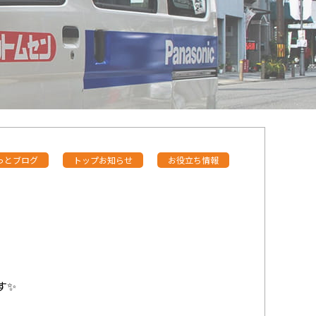
っとブログ
トップお知らせ
お役立ち情報
す✨