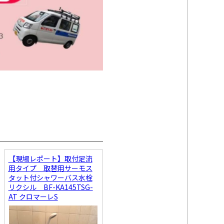
【現場レポート】取付足流
用タイプ 取替用サーモス
タット付シャワーバス水栓
リクシル BF-KA145TSG-
AT クロマーレS