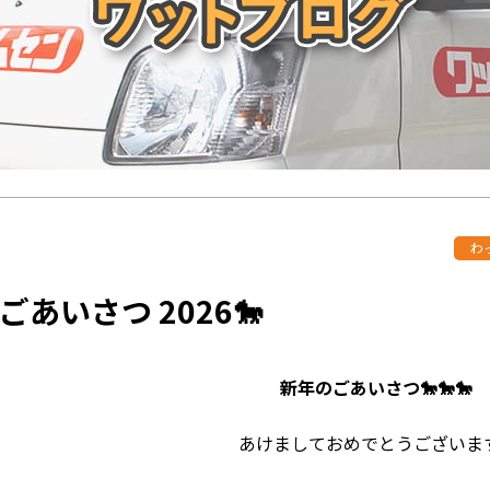
わ
ごあいさつ 2026🐎
新年のごあいさつ🐎🐎🐎
あけましておめでとうございま