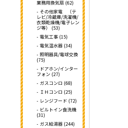
業務用換気扇 (62)
その他家電 （テ
レビ/冷蔵庫/洗濯機/
衣類乾燥機/電子レン
ジ等） (53)
電気工事 (15)
電気温水器 (34)
照明器具/電球交換
(75)
ドアホン/インター
フォン (27)
ガスコンロ (68)
ＩＨコンロ (25)
レンジフード (72)
ビルトイン食洗機
(31)
ガス給湯器 (244)