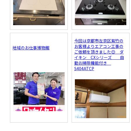
今回は京都市左京区紫竹の
お客様よりエアコン工事の
地域のお仕事博物館
ご依頼を頂きました😊 ダ
イキン CXシリーズ 自
動お掃除機能付き
S404ATCP