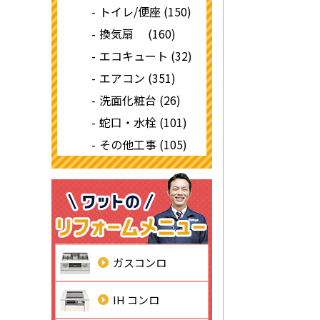
トイレ/便座 (150)
換気扇 (160)
エコキュート (32)
エアコン (351)
洗面化粧台 (26)
蛇口・水栓 (101)
その他工事 (105)
ガスコンロ
IH コンロ