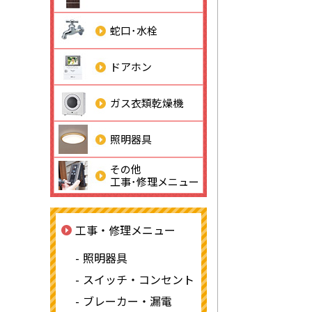
蛇口･水栓
ドアホン
ガス衣類乾燥機
照明器具
その他
工事･修理メニュー
工事・修理メニュー
照明器具
スイッチ・コンセント
ブレーカー・漏電