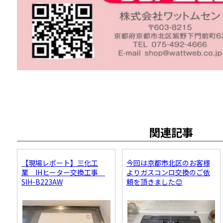
関連記事
【現場レポート】三化工
今回は京都市北区のお客様
業 IHヒーター交換工事
よりガスコンロ交換のご依
SIH-B223AW
頼を頂きました😊