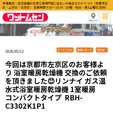
家電販売・住宅設備の交換工事専門店 | 住まいの身近なかかりつけ（京都市北
区・上京区・左京区） 営業時間 9:00〜18:00（日曜・祝日・第3土曜日 定休）
わっとブログ
現場レポート
換気扇
2026/05/12
今回は京都市左京区のお客様よ
り 浴室暖房乾燥機 交換のご依頼
を頂きました😊リンナイ ガス温
水式浴室暖房乾燥機 1室暖房
コンパクトタイプ RBH-
C3302K1P1