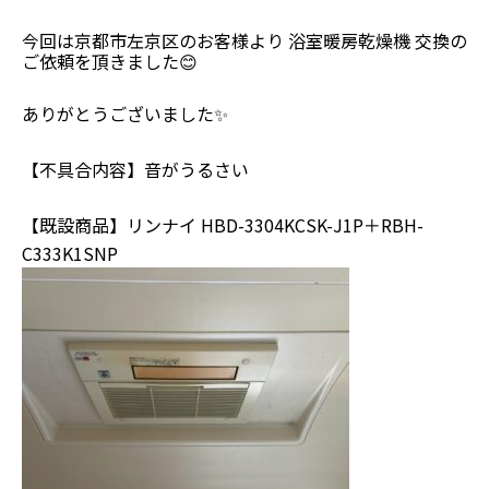
今回は京都市左京区のお客様より 浴室暖房乾燥機 交換の
ご依頼を頂きました😊
ありがとうございました✨
【不具合内容】音がうるさい
【既設商品】リンナイ HBD-3304KCSK-J1P＋RBH-
C333K1SNP