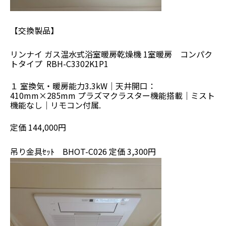
【交換製品】
リンナイ ガス温水式浴室暖房乾燥機 1室暖房 コンパク
トタイプ RBH-C3302K1P1
１ 室換気・暖房能力3.3kW｜天井開口：
410mm×285mm プラズマクラスター機能搭載｜ミスト
機能なし｜リモコン付属.
定価 144,000円
吊り金具ｾｯﾄ BHOT-C026 定価 3,300円