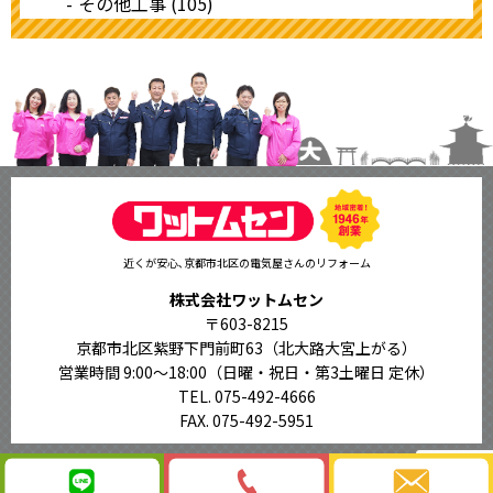
その他工事 (105)
近くが安心､京都市北区の電気屋さんのリフォーム
株式会社ワットムセン
〒603-8215
京都市北区紫野下門前町63（北大路大宮上がる）
営業時間 9:00〜18:00
（日曜・祝日・第3土曜日 定休）
TEL. 075-492-4666
FAX. 075-492-5951