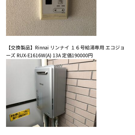
【交換製品】Rinnai リンナイ １６号給湯専用 エコジョ
ーズ RUX-E1616W(A) 13A 定価190000円