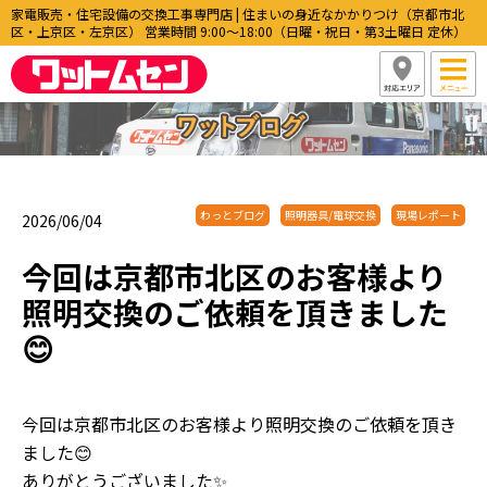
家電販売・住宅設備の交換工事専門店 | 住まいの身近なかかりつけ（京都市北
区・上京区・左京区） 営業時間 9:00〜18:00（日曜・祝日・第3土曜日 定休）
わっとブログ
照明器具/電球交換
現場レポート
2026/06/04
今回は京都市北区のお客様より
照明交換のご依頼を頂きました
😊
今回は京都市北区のお客様より照明交換のご依頼を頂き
ました😊
ありがとうございました✨