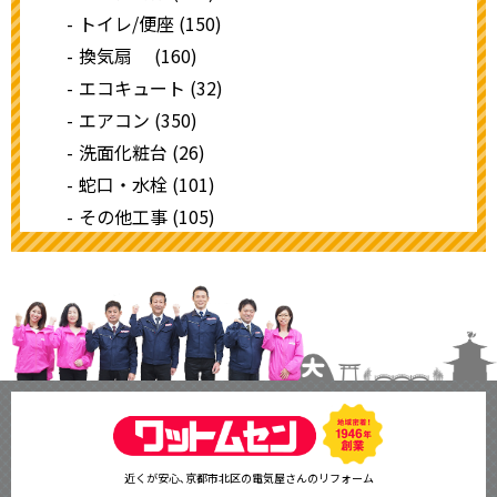
トイレ/便座 (150)
換気扇 (160)
エコキュート (32)
エアコン (350)
洗面化粧台 (26)
蛇口・水栓 (101)
その他工事 (105)
近くが安心､京都市北区の電気屋さんのリフォーム