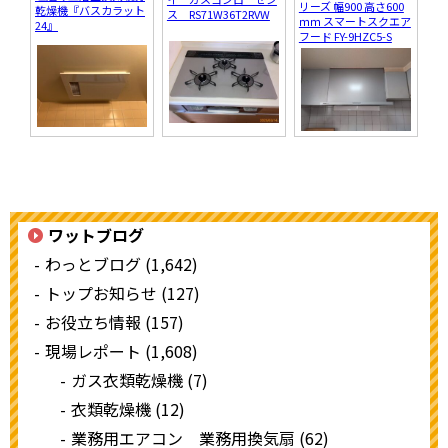
リーズ 幅900 高さ600
乾燥機『バスカラット
ス RS71W36T2RVW
ｍｍ スマートスクエア
24』
フード FY-9HZC5-S
ワットブログ
わっとブログ (1,642)
トップお知らせ (127)
お役立ち情報 (157)
現場レポート (1,608)
ガス衣類乾燥機 (7)
衣類乾燥機 (12)
業務用エアコン 業務用換気扇 (62)