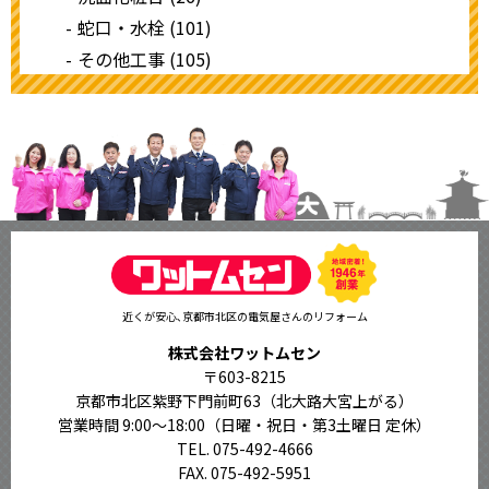
蛇口・水栓 (101)
その他工事 (105)
近くが安心､京都市北区の電気屋さんのリフォーム
株式会社ワットムセン
〒603-8215
京都市北区紫野下門前町63（北大路大宮上がる）
営業時間 9:00〜18:00
（日曜・祝日・第3土曜日 定休）
TEL. 075-492-4666
FAX. 075-492-5951