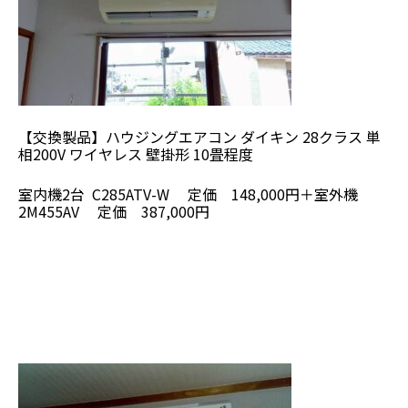
【交換製品】ハウジングエアコン ダイキン 28クラス 単
相200V ワイヤレス 壁掛形 10畳程度
室内機2台 C285ATV-W 定価 148,000円＋室外機
2M455AV 定価 387,000円