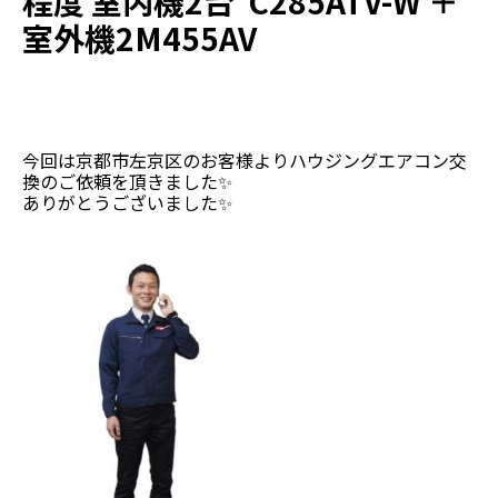
程度 室内機2台 C285ATV-W ＋
室外機2M455AV
今回は京都市左京区のお客様よりハウジングエアコン交
換のご依頼を頂きました✨
ありがとうございました✨