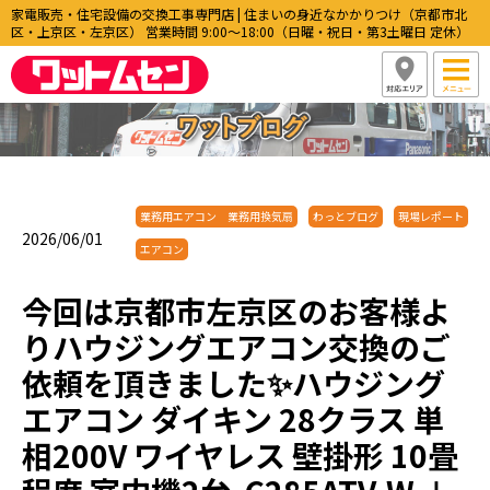
家電販売・住宅設備の交換工事専門店 | 住まいの身近なかかりつけ（京都市北
区・上京区・左京区） 営業時間 9:00〜18:00（日曜・祝日・第3土曜日 定休）
業務用エアコン 業務用換気扇
わっとブログ
現場レポート
2026/06/01
エアコン
今回は京都市左京区のお客様よ
りハウジングエアコン交換のご
依頼を頂きました✨ハウジング
エアコン ダイキン 28クラス 単
相200V ワイヤレス 壁掛形 10畳