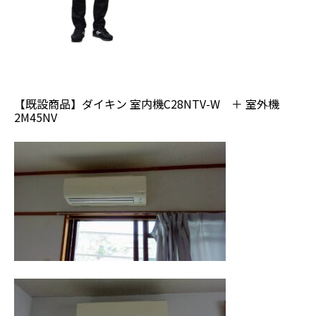
【既設商品】ダイキン 室内機C28NTV-W ＋ 室外機
2M45NV