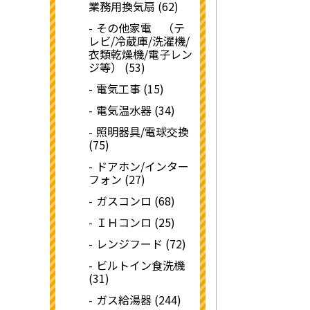
業務用換気扇 (62)
その他家電 （テ
レビ/冷蔵庫/洗濯機/
衣類乾燥機/電子レン
ジ等） (53)
電気工事 (15)
電気温水器 (34)
照明器具/電球交換
(75)
ドアホン/インター
フォン (27)
ガスコンロ (68)
ＩＨコンロ (25)
レンジフード (72)
ビルトイン食洗機
(31)
ガス給湯器 (244)