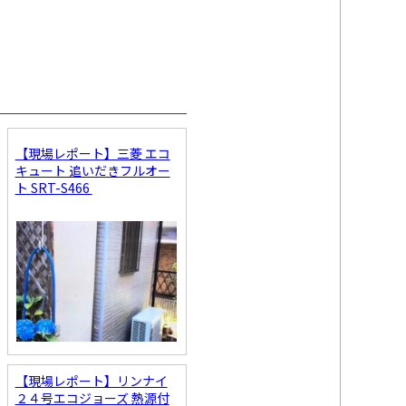
【現場レポート】三菱 エコ
キュート 追いだきフルオー
ト SRT-S466
【現場レポート】リンナイ
２４号エコジョーズ 熱源付