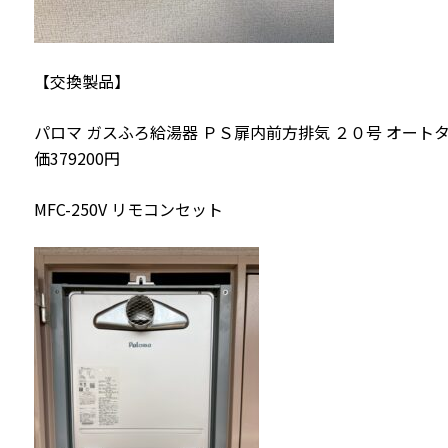
【交換製品】
パロマ ガスふろ給湯器 ＰＳ扉内前方排気 ２０号 オートタイプ F
価379200円
MFC-250V リモコンセット