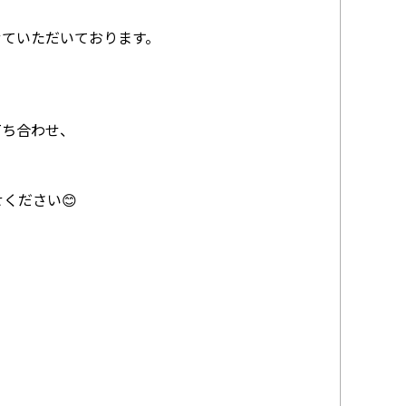
せていただいております。
打ち合わせ、
ください😊