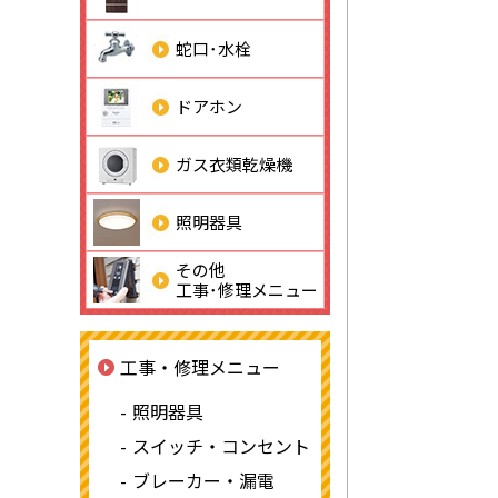
蛇口･水栓
ドアホン
ガス衣類乾燥機
照明器具
その他
工事･修理メニュー
工事・修理メニュー
照明器具
スイッチ・コンセント
ブレーカー・漏電