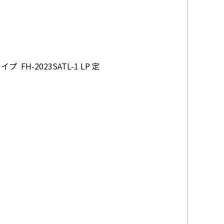
H-2023SATL-1 LP 定