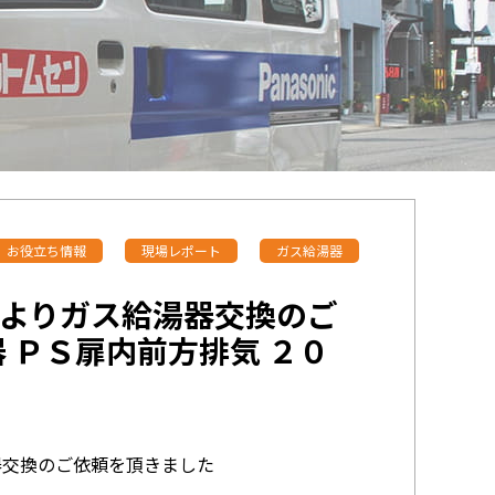
お役立ち情報
現場レポート
ガス給湯器
よりガス給湯器交換のご
 ＰＳ扉内前方排気 ２０
器交換のご依頼を頂きました