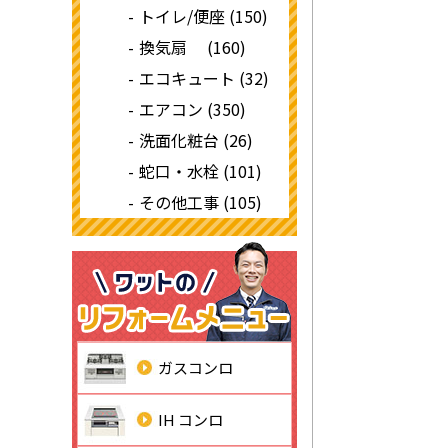
トイレ/便座 (150)
換気扇 (160)
エコキュート (32)
エアコン (350)
洗面化粧台 (26)
蛇口・水栓 (101)
その他工事 (105)
ガスコンロ
IH コンロ