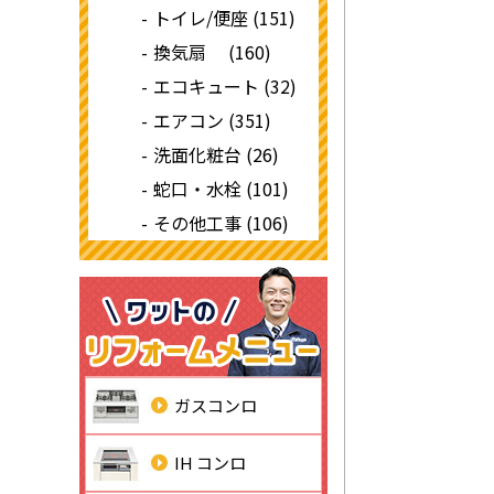
トイレ/便座 (151)
換気扇 (160)
エコキュート (32)
エアコン (351)
洗面化粧台 (26)
蛇口・水栓 (101)
その他工事 (106)
ガスコンロ
IH コンロ