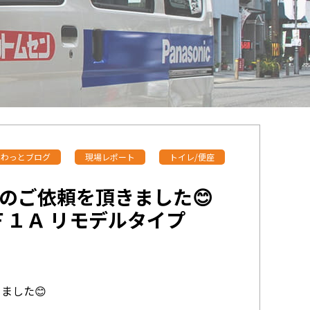
わっとブログ
現場レポート
トイレ/便座
のご依頼を頂きました😊
Ｆ１Ａ リモデルタイプ
ました😊