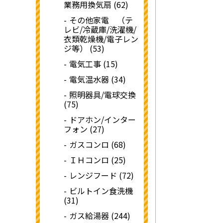
業務用換気扇 (62)
その他家電 （テ
レビ/冷蔵庫/洗濯機/
衣類乾燥機/電子レン
ジ等） (53)
電気工事 (15)
電気温水器 (34)
照明器具/電球交換
(75)
ドアホン/インター
フォン (27)
ガスコンロ (68)
ＩＨコンロ (25)
レンジフード (72)
ビルトイン食洗機
(31)
ガス給湯器 (244)