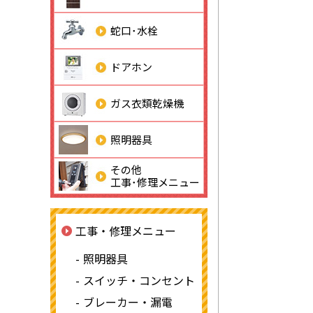
蛇口･水栓
ドアホン
ガス衣類乾燥機
照明器具
その他
工事･修理メニュー
工事・修理メニュー
照明器具
スイッチ・コンセント
ブレーカー・漏電