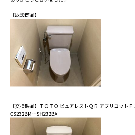
【既設商品】
【交換製品】ＴＯＴＯ ピュアレストＱＲ アプリコットＦ
CS232BM＋SH232BA