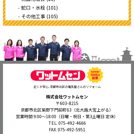
蛇口・水栓 (101)
その他工事 (105)
近くが安心､京都市北区の電気屋さんのリフォーム
株式会社ワットムセン
〒603-8215
京都市北区紫野下門前町63（北大路大宮上がる）
営業時間 9:00〜18:00
（日曜・祝日・第3土曜日 定休）
TEL. 075-492-4666
FAX. 075-492-5951