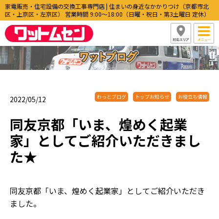
家電販売・住宅設備の交換工事専門店 | 住まいの身近なかかりつけ（京都市北
区・上京区・左京区） 営業時間 9:00〜18:00（日曜・祝日・第3土曜日 定休）
わっとブログ
トップお知らせ
お役立ち情報
2022/05/12
同友京都「いま、煌めく起業
家」としてご紹介いただきまし
た★
同友京都「いま、煌めく起業家」としてご紹介いただき
ました。