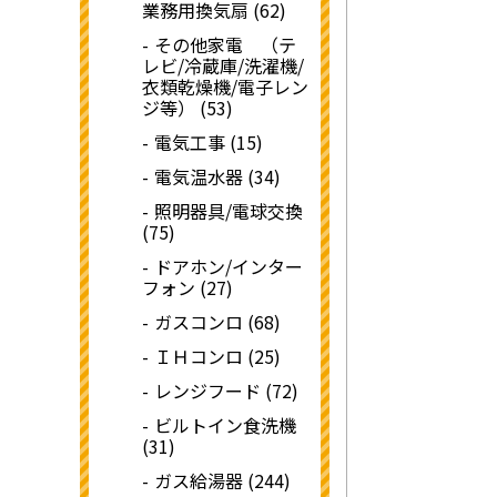
業務用換気扇 (62)
その他家電 （テ
レビ/冷蔵庫/洗濯機/
衣類乾燥機/電子レン
ジ等） (53)
電気工事 (15)
電気温水器 (34)
照明器具/電球交換
(75)
ドアホン/インター
フォン (27)
ガスコンロ (68)
ＩＨコンロ (25)
レンジフード (72)
ビルトイン食洗機
(31)
ガス給湯器 (244)