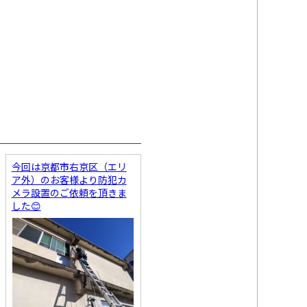
今回は京都市右京区（エリ
ア外）のお客様より防犯カ
メラ設置のご依頼を頂きま
した😊