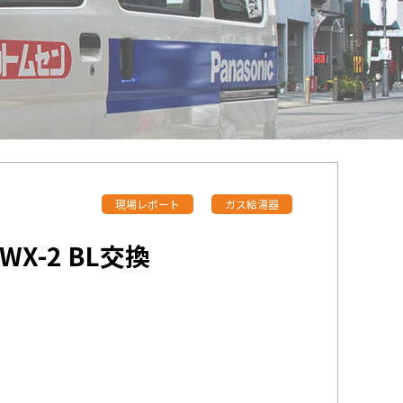
現場レポート
ガス給湯器
X-2 BL交換