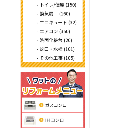
トイレ/便座 (150)
換気扇 (160)
エコキュート (32)
エアコン (350)
洗面化粧台 (26)
蛇口・水栓 (101)
その他工事 (105)
ガスコンロ
IH コンロ