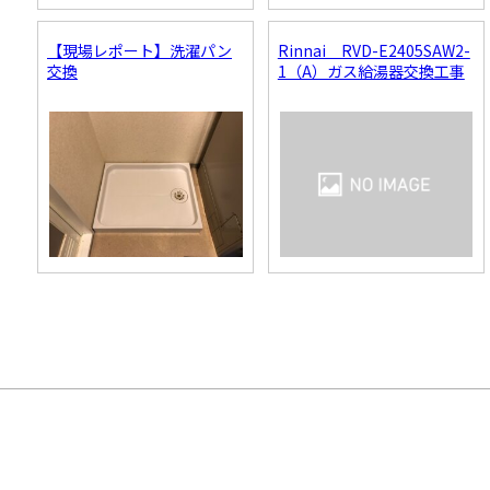
【現場レポート】洗濯パン
Rinnai RVD-E2405SAW2-
交換
1（A）ガス給湯器交換工事