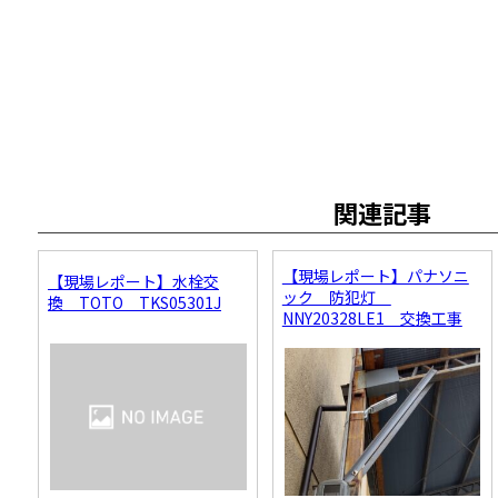
関連記事
【現場レポート】パナソニ
【現場レポート】水栓交
ック 防犯灯
換 TOTO TKS05301J
NNY20328LE1 交換工事