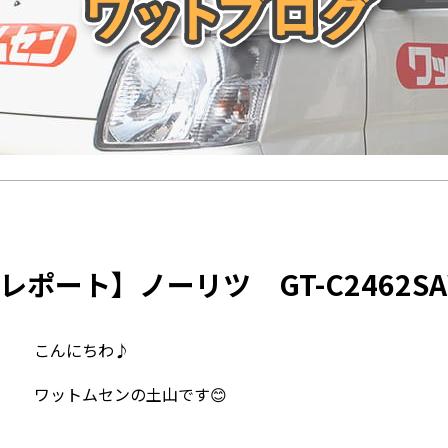
レポート】ノーリツ GT-C2462SAW
こんにちわ♪
ワットムセンの土山です😊