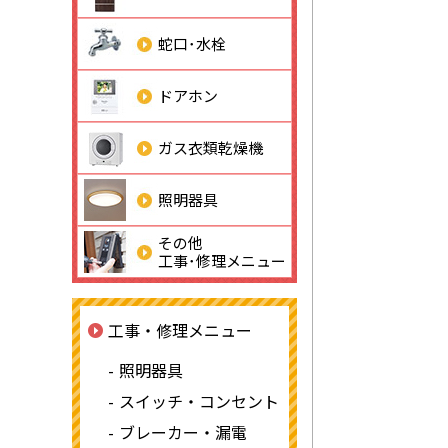
蛇口･水栓
ドアホン
ガス衣類乾燥機
照明器具
その他
工事･修理メニュー
工事・修理メニュー
照明器具
スイッチ・コンセント
ブレーカー・漏電