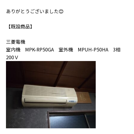
ありがとうございました😊
【既設商品】
三菱電機
室内機 MPK-RP50GA 室外機 MPUH-P50HA 3相
200Ｖ