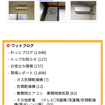
ワットブログ
わっとブログ (1,640)
トップお知らせ (127)
お役立ち情報 (157)
現場レポート (1,606)
ガス衣類乾燥機 (7)
衣類乾燥機 (12)
業務用エアコン 業務用換気扇 (62)
その他家電 （テレビ/冷蔵庫/洗濯機/衣類乾燥
機/電子レンジ等） (53)