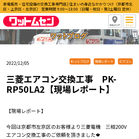
家電販売・住宅設備の交換工事専門店 | 住まいの身近なかかりつけ（京都市北
区・上京区・左京区） 営業時間 9:00〜18:00（日曜・祝日・第3土曜日 定休）
わっとブログ
現場レポート
エアコン
2022/12/05
三菱エアコン交換工事 PK-
RP50LA2【現場レポート】
【現場レポート】
今回は京都市左京区のお客様より三菱電機 三相200V
エアコン交換工事のご依頼を頂きました🍁