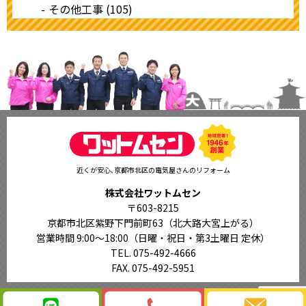
その他工事 (105)
近くが安心､京都市北区の電気屋さんのリフォーム
株式会社ワットムセン
〒603-8215
京都市北区紫野下門前町63（北大路大宮上がる）
営業時間 9:00〜18:00
（日曜・祝日・第3土曜日 定休）
TEL. 075-492-4666
FAX. 075-492-5951