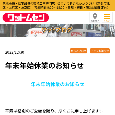
家電販売・住宅設備の交換工事専門店 | 住まいの身近なかかりつけ（京都市北
区・上京区・左京区） 営業時間 9:00〜18:00（日曜・祝日・第3土曜日 定休）
わっとブログ
トップお知らせ
2022/12/30
年末年始休業のお知らせ
年末年始休業のお知らせ
平素は格別のご愛顧を賜り、厚くお礼申し上げます✨