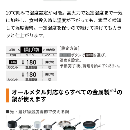
10℃刻みで温度設定が可能。高火力で設定温度まで一気
に加熱し、食材投入時に温度が下がっても、素早く検知
して温度復帰。一定温度を保つので続けて揚げてもカラ
ッと仕上がります。
※1
オールメタル対応ならすべての金属製
の
鍋が使えます