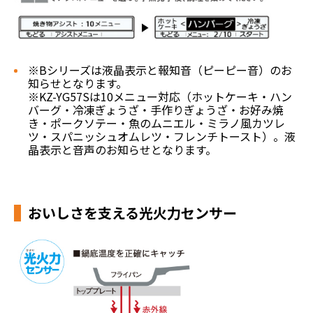
※Bシリーズは液晶表示と報知音（ピーピー音）のお
知らせとなります。
※KZ-YG57Sは10メニュー対応（ホットケーキ・ハン
バーグ・冷凍ぎょうざ・手作りぎょうざ・お好み焼
き・ポークソテー・魚のムニエル・ミラノ風カツレ
ツ・スパニッシュオムレツ・フレンチトースト）。液
晶表示と音声のお知らせとなります。
おいしさを支える光火力センサー