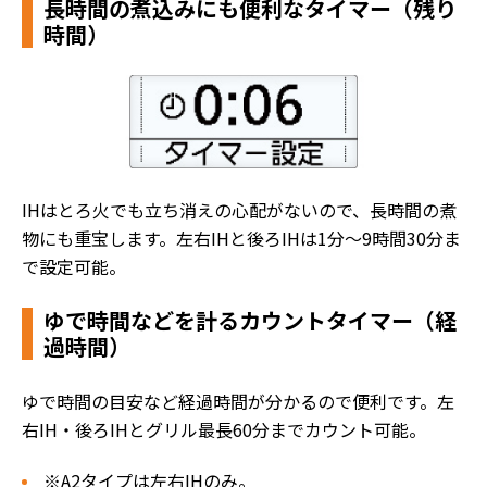
長時間の煮込みにも便利なタイマー（残り
時間）
IHはとろ火でも立ち消えの心配がないので、長時間の煮
物にも重宝します。左右IHと後ろIHは1分～9時間30分ま
で設定可能。
ゆで時間などを計るカウントタイマー（経
過時間）
ゆで時間の目安など経過時間が分かるので便利です。左
右IH・後ろIHとグリル最長60分までカウント可能。
※A2タイプは左右IHのみ。