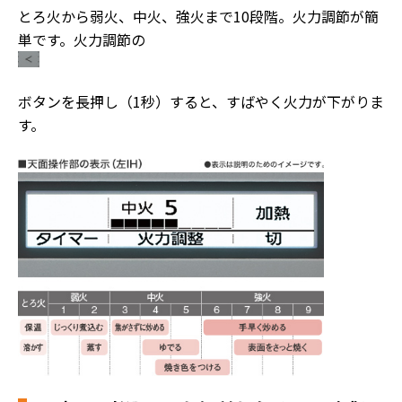
とろ火から弱火、中火、強火まで10段階。火力調節が簡
単です。火力調節の
ボタンを長押し（1秒）すると、すばやく火力が下がりま
す。