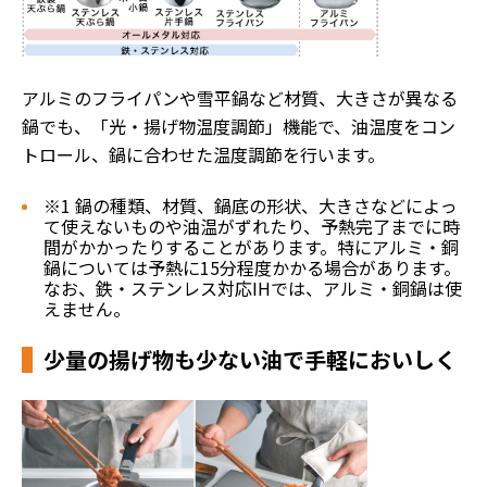
アルミのフライパンや雪平鍋など材質、大きさが異なる
鍋でも、「光・揚げ物温度調節」機能で、油温度をコン
トロール、鍋に合わせた温度調節を行います。
※1 鍋の種類、材質、鍋底の形状、大きさなどによっ
て使えないものや油温がずれたり、予熱完了までに時
間がかかったりすることがあります。特にアルミ・銅
鍋については予熱に15分程度かかる場合があります。
なお、鉄・ステンレス対応IHでは、アルミ・銅鍋は使
えません。
少量の揚げ物も少ない油で手軽においしく