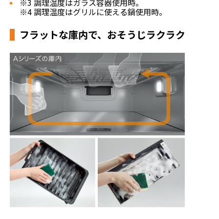
※3 調理温度はガラス容器使用時。
※4 調理温度はグリルに使える鍋使用時。
フラットな庫内で、おそうじラクラク