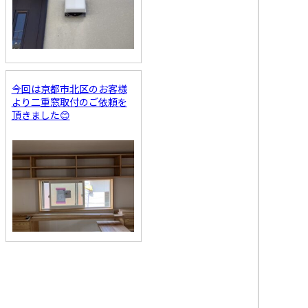
今回は京都市北区のお客様
より二重窓取付のご依頼を
頂きました😊