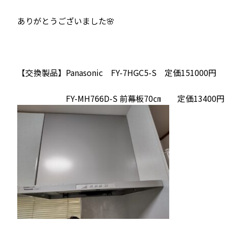
ありがとうございました🌸
【交換製品】Panasonic FY-7HGC5-S 定価151000円
FY-MH766D-S 前幕板70㎝ 定価13400円