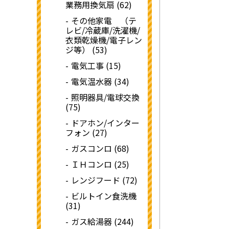
業務用換気扇 (62)
その他家電 （テ
レビ/冷蔵庫/洗濯機/
衣類乾燥機/電子レン
ジ等） (53)
電気工事 (15)
電気温水器 (34)
照明器具/電球交換
(75)
ドアホン/インター
フォン (27)
ガスコンロ (68)
ＩＨコンロ (25)
レンジフード (72)
ビルトイン食洗機
(31)
ガス給湯器 (244)