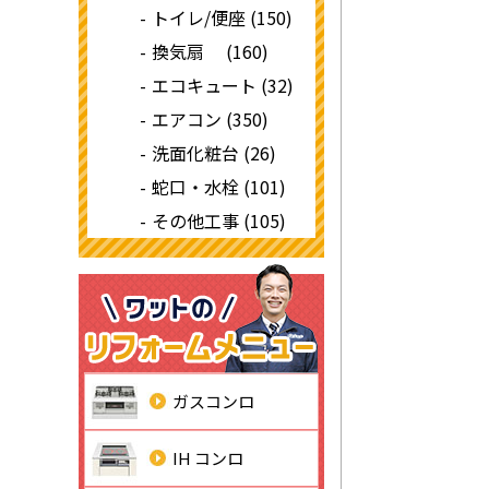
トイレ/便座 (150)
換気扇 (160)
エコキュート (32)
エアコン (350)
洗面化粧台 (26)
蛇口・水栓 (101)
その他工事 (105)
ガスコンロ
IH コンロ