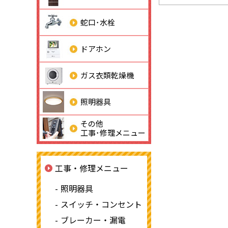
蛇口･水栓
ドアホン
ガス衣類乾燥機
照明器具
その他
工事･修理メニュー
工事・修理メニュー
照明器具
スイッチ・コンセント
ブレーカー・漏電