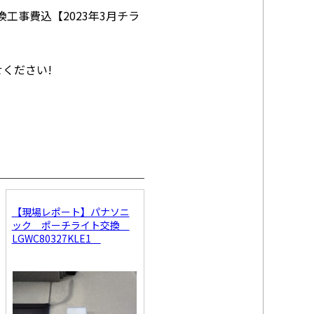
換工事費込【2023年3月チラ
せください!
【現場レポート】パナソニ
ック ポーチライト交換
LGWC80327KLE1