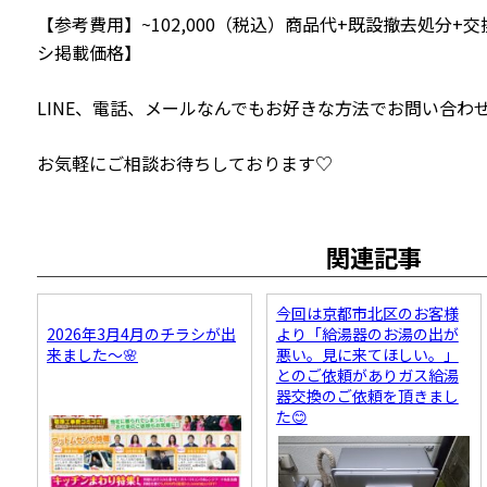
【参考費用】~102,000（税込）商品代+既設撤去処分+交
シ掲載価格】
LINE、電話、メールなんでもお好きな方法でお問い合わ
お気軽にご相談お待ちしております♡
関連記事
今回は京都市北区のお客様
2026年3月4月のチラシが出
より「給湯器のお湯の出が
来ました～🌸
悪い。見に来てほしい。」
とのご依頼がありガス給湯
器交換のご依頼を頂きまし
た😊