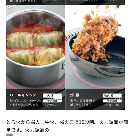
とろ火から弱火、中火、強火まで10段階。火力調節が簡
単です。火力調節の