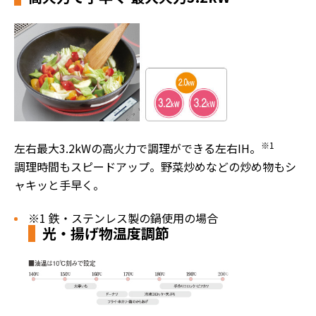
※1
左右最大3.2kWの高火力で調理ができる左右IH。
調理時間もスピードアップ。野菜炒めなどの炒め物もシ
ャキッと手早く。
※1 鉄・ステンレス製の鍋使用の場合
光・揚げ物温度調節