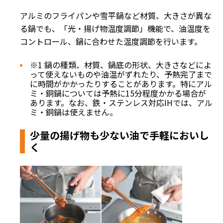
アルミのフライパンや雪平鍋など材質、大きさが異な
る鍋でも、「光・揚げ物温度調節」機能で、油温度を
コントロール、鍋に合わせた温度調節を行います。
※1 鍋の種類、材質、鍋底の形状、大きさなどによ
って使えないものや油温がずれたり、予熱完了まで
に時間がかかったりすることがあります。特にアル
ミ・銅鍋については予熱に15分程度かかる場合が
あります。なお、鉄・ステンレス対応IHでは、アル
ミ・銅鍋は使えません。
少量の揚げ物も少ない油で手軽においし
く