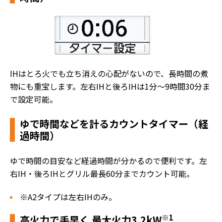
IHはとろ火でも立ち消えの心配がないので、長時間の煮
物にも重宝します。左右IHと後ろIHは1分～9時間30分ま
で設定可能。
ゆで時間などを計るカウントタイマー（経
過時間）
ゆで時間の目安など経過時間が分かるので便利です。左
右IH・後ろIHとグリル最長60分までカウント可能。
※A2タイプは左右IHのみ。
※1
高火力で手早く 最大火力3.2kW