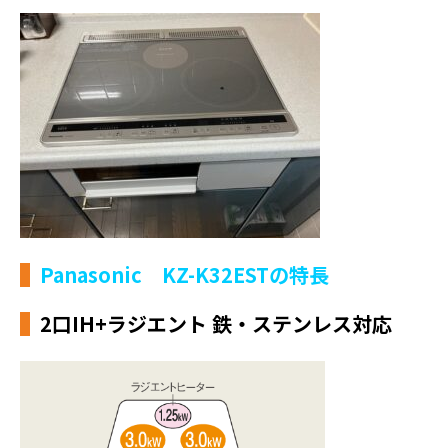
Panasonic KZ-K32ESTの特長
2口IH+ラジエント 鉄・ステンレス対応