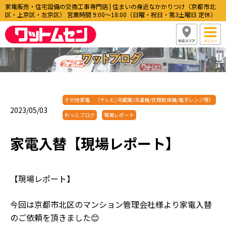
家電販売・住宅設備の交換工事専門店 | 住まいの身近なかかりつけ（京都市北
区・上京区・左京区） 営業時間 9:00〜18:00（日曜・祝日・第3土曜日 定休）
その他家電 （テレビ/冷蔵庫/洗濯機/衣類乾燥機/電子レンジ等）
2023/05/03
わっとブログ
現場レポート
家電入替【現場レポート】
【現場レポート】
今回は京都市北区のマンション管理会社様より家電入替
のご依頼を頂きました😊