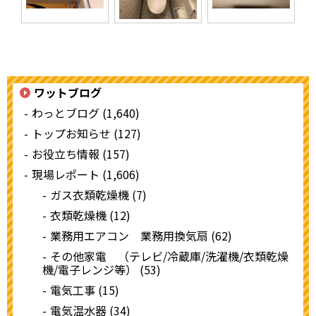
ワットブログ
わっとブログ (1,640)
トップお知らせ (127)
お役立ち情報 (157)
現場レポート (1,606)
ガス衣類乾燥機 (7)
衣類乾燥機 (12)
業務用エアコン 業務用換気扇 (62)
その他家電 （テレビ/冷蔵庫/洗濯機/衣類乾燥
機/電子レンジ等） (53)
電気工事 (15)
電気温水器 (34)