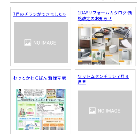
1DAYリフォームカタログ 価
7月のチラシができました✨
格改定のお知らせ
ワットムセンチラシ７月８
わっとかわらばん 新緑号 表
月号