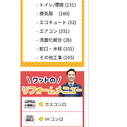
トイレ/便座 (151)
換気扇 (160)
エコキュート (32)
エアコン (351)
洗面化粧台 (26)
蛇口・水栓 (101)
その他工事 (105)
ガスコンロ
IH コンロ