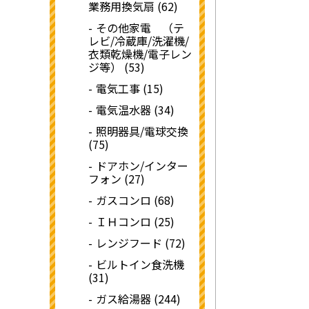
業務用換気扇 (62)
その他家電 （テ
レビ/冷蔵庫/洗濯機/
衣類乾燥機/電子レン
ジ等） (53)
電気工事 (15)
電気温水器 (34)
照明器具/電球交換
(75)
ドアホン/インター
フォン (27)
ガスコンロ (68)
ＩＨコンロ (25)
レンジフード (72)
ビルトイン食洗機
(31)
ガス給湯器 (244)