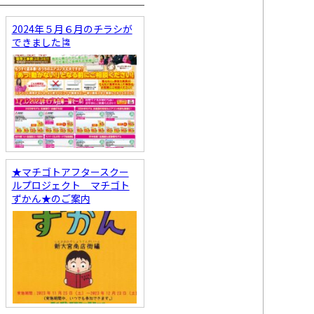
2024年５月６月のチラシが
できました🎏
★マチゴトアフタースクー
ルプロジェクト マチゴト
ずかん★のご案内