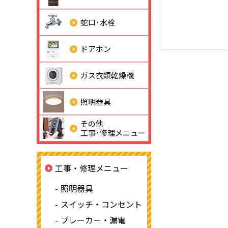
蛇口･水栓
ドアホン
ガス衣類乾燥機
照明器具
その他
工事･修理メニュー
工事・修理メニュー
照明器具
スイッチ・コンセント
ブレーカー・漏電