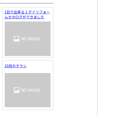
1日で出来る１デイリフォー
ムカタログができました
10月のチラシ