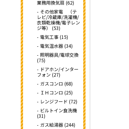
業務用換気扇 (62)
その他家電 （テ
レビ/冷蔵庫/洗濯機/
衣類乾燥機/電子レン
ジ等） (53)
電気工事 (15)
電気温水器 (34)
照明器具/電球交換
(75)
ドアホン/インター
フォン (27)
ガスコンロ (68)
ＩＨコンロ (25)
レンジフード (72)
ビルトイン食洗機
(31)
ガス給湯器 (244)