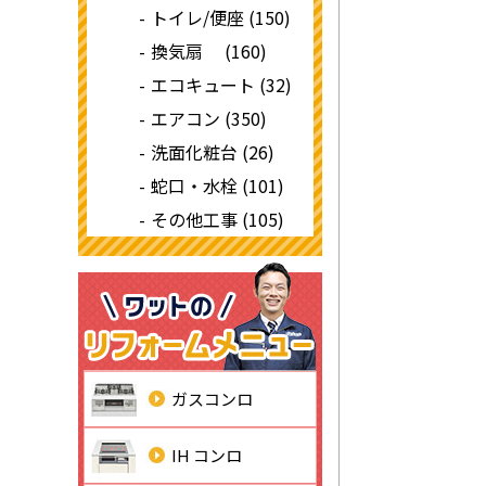
トイレ/便座 (150)
換気扇 (160)
エコキュート (32)
エアコン (350)
洗面化粧台 (26)
蛇口・水栓 (101)
その他工事 (105)
ガスコンロ
IH コンロ