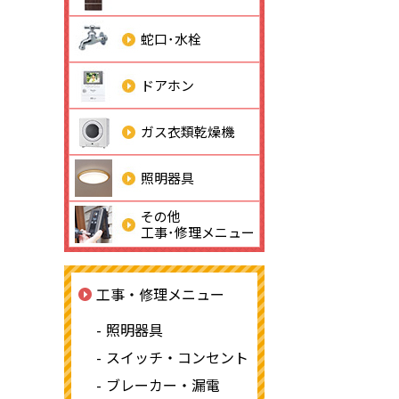
蛇口･水栓
ドアホン
ガス衣類乾燥機
照明器具
その他
工事･修理メニュー
工事・修理メニュー
照明器具
スイッチ・コンセント
ブレーカー・漏電