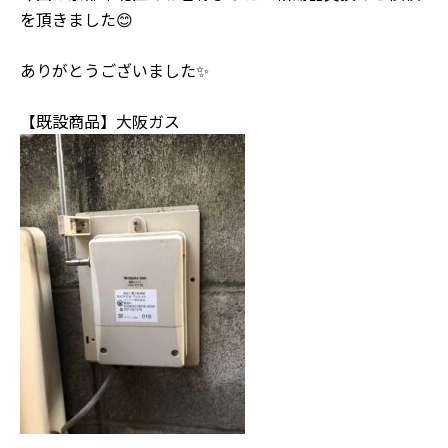
を頂きました😊
ありがとうございました✨
【既設商品】大阪ガス