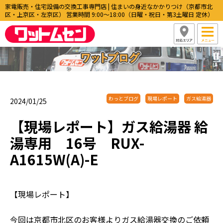
家電販売・住宅設備の交換工事専門店 | 住まいの身近なかかりつけ（京都市北
区・上京区・左京区） 営業時間 9:00〜18:00（日曜・祝日・第3土曜日 定休）
わっとブログ
現場レポート
ガス給湯器
2024/01/25
【現場レポート】ガス給湯器 給
湯専用 16号 RUX-
A1615W(A)-E
【現場レポート】
今回は京都市北区のお客様よりガス給湯器交換のご依頼