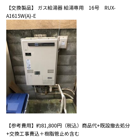
【交換製品】 ガス給湯器 給湯専用 16号 RUX-
A1615W(A)-E
【参考費用】約81,800円（税込）商品代+既設撤去処分
+交換工事費込＋樹脂管止め含む