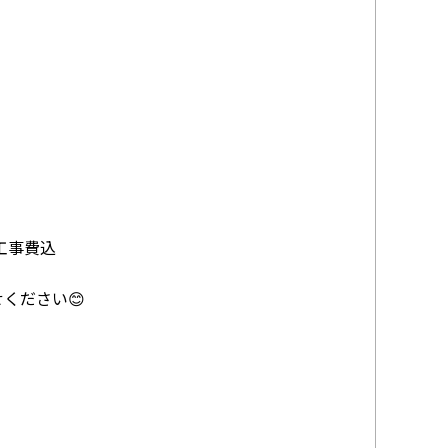
工事費込
ください😊