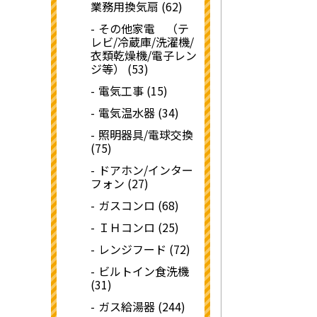
業務用換気扇 (62)
その他家電 （テ
レビ/冷蔵庫/洗濯機/
衣類乾燥機/電子レン
ジ等） (53)
電気工事 (15)
電気温水器 (34)
照明器具/電球交換
(75)
ドアホン/インター
フォン (27)
ガスコンロ (68)
ＩＨコンロ (25)
レンジフード (72)
ビルトイン食洗機
(31)
ガス給湯器 (244)