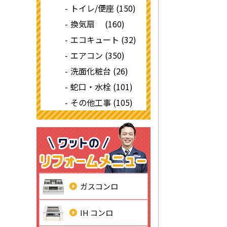
トイレ/便座 (150)
換気扇 (160)
エコキュート (32)
エアコン (350)
洗面化粧台 (26)
蛇口・水栓 (101)
その他工事 (105)
ガスコンロ
IH コンロ