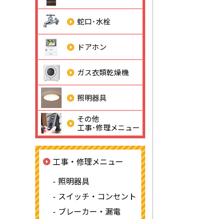
蛇口･水栓
ドアホン
ガス衣類乾燥機
照明器具
その他
工事･修理メニュー
工事・修理メニュー
照明器具
スイッチ・コンセント
ブレーカー・漏電