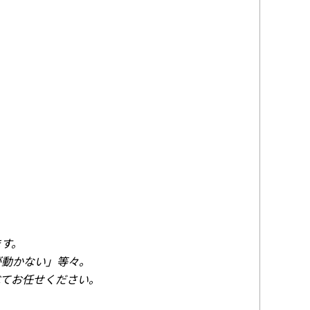
ます。
が動かない」等々。
べてお任せください。