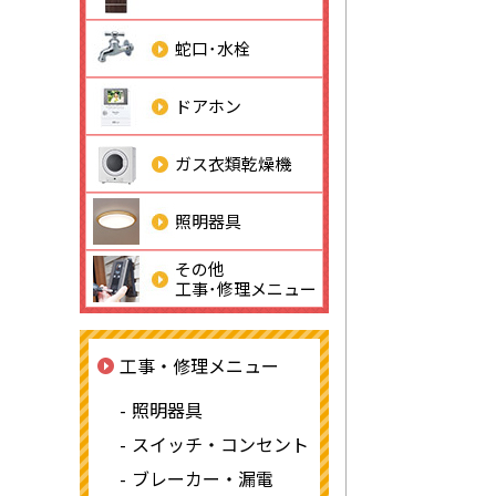
蛇口･水栓
ドアホン
ガス衣類乾燥機
照明器具
その他
工事･修理メニュー
工事・修理メニュー
照明器具
スイッチ・コンセント
ブレーカー・漏電