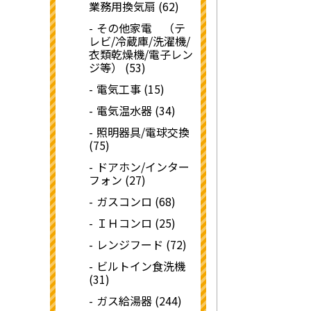
業務用換気扇 (62)
その他家電 （テ
レビ/冷蔵庫/洗濯機/
衣類乾燥機/電子レン
ジ等） (53)
電気工事 (15)
電気温水器 (34)
照明器具/電球交換
(75)
ドアホン/インター
フォン (27)
ガスコンロ (68)
ＩＨコンロ (25)
レンジフード (72)
ビルトイン食洗機
(31)
ガス給湯器 (244)