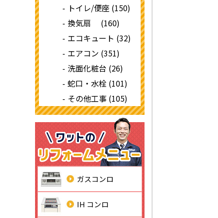
トイレ/便座 (150)
換気扇 (160)
エコキュート (32)
エアコン (351)
洗面化粧台 (26)
蛇口・水栓 (101)
その他工事 (105)
ガスコンロ
IH コンロ