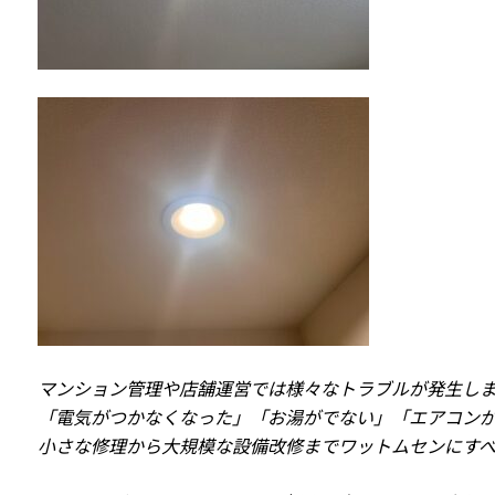
マンション管理や店舗運営では様々なトラブルが発生し
「電気がつかなくなった」「お湯がでない」「エアコン
小さな修理から大規模な設備改修までワットムセンにす