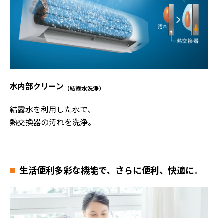
水内部クリーン
（結露水洗浄）
結露水を利用した水で、
熱交換器の汚れを洗浄。
生活便利
多彩な機能で、さらに便利、快適に。