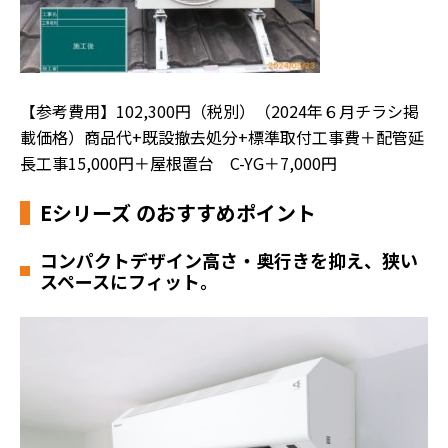
【参考費用】102,300円（税別）（2024年６月チラシ掲
載価格）商品代+既設撤去処分+標準取付工事費＋配管延
長工事15,000円＋屋根置台 C-YG＋7,000円
Eシリーズ のおすすめポイント
コンパクトデザイン
高さ・奥行きを抑え、狭い
スペースにフィット。