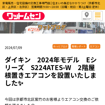
家電販売・住宅設備の交換工事専門店 | 住まいの身近なかかりつけ（京都市北
区・上京区・左京区） 営業時間 9:00〜18:00（日曜・祝日・第3土曜日 定休）
わっとブログ
現場レポート
エアコン
2024/07/09
ダイキン 2024年モデル Eシ
リーズ S224ATES-W 2階屋
根置きエアコンを設置いたしま
した✨
今回は京都市北区紫竹のお客様よりエアコン交換のご依