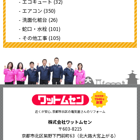
エコキュート (32)
エアコン (350)
洗面化粧台 (26)
蛇口・水栓 (101)
その他工事 (105)
近くが安心､京都市北区の電気屋さんのリフォーム
株式会社ワットムセン
〒603-8215
京都市北区紫野下門前町63（北大路大宮上がる）