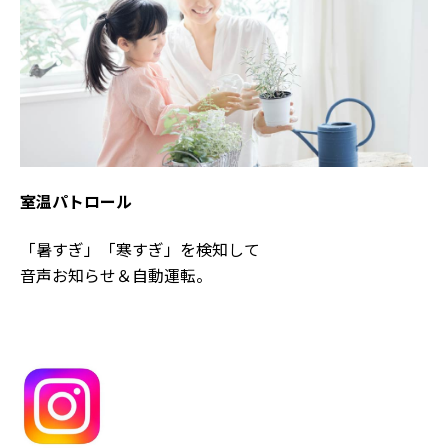
室温パトロール
「暑すぎ」「寒すぎ」を検知して
音声お知らせ＆自動運転。