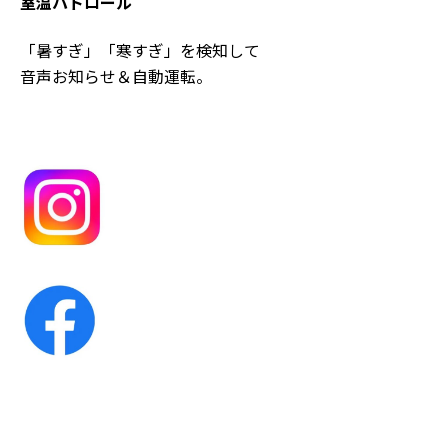
室温パトロール
「暑すぎ」「寒すぎ」を検知して
音声お知らせ＆自動運転。