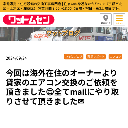
家電販売・住宅設備の交換工事専門店 | 住まいの身近なかかりつけ（京都市北
区・上京区・左京区） 営業時間 9:00〜18:00（日曜・祝日・第3土曜日 定休）
わっとブログ
現場レポート
エアコン
2024/09/24
今回は海外在住のオーナーより
貸家のエアコン交換のご依頼を
頂きました😊全てmailにやり取
りさせて頂きました✉