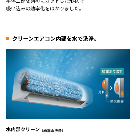
本体上部を斜めにカットした形状で
吸い込みの効率化をはかりました。
クリーン
エアコン内部を水で洗浄。
水内部クリーン
（結露水洗浄）